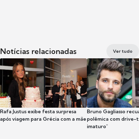
Notícias relacionadas
Ver tudo
Rafa Justus exibe festa surpresa
Bruno Gagliasso recu
após viagem para Grécia com a mãe
polêmica com drive-th
imaturo"