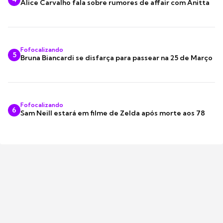
Alice Carvalho fala sobre rumores de affair com Anitta
Fofocalizando
5
Bruna Biancardi se disfarça para passear na 25 de Março
Fofocalizando
6
Sam Neill estará em filme de Zelda após morte aos 78