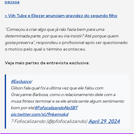
pessoa
+ Viih Tube e Eliezer anunciam gravidez do segundo filho
"Começou a criar algo que já não fazia bem para uma
determinada parte, por que eu iria insistir? Até porque quem
gosta preserva"
, respondeu o profissional após ser questionado
o motivo pelo qual o término aconteceu.
Veja mais partes da entrevista exclusiva:
#Exclusivo
!
Gilson fala qual foi a última vez que ele falou com
Gracyanne Barbosa, como o relacionamento dele com a
musa fitness terminar e se ele ainda sente algum sentimento
bom por ela!
#FofocalizandoNoSBT
pic.twitter.com/xU9nkemokd
? Fofocalizando (@pfofocalizando)
April 29, 2024