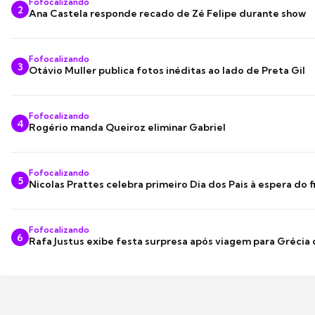
Fofocalizando
2
Ana Castela responde recado de Zé Felipe durante show
Fofocalizando
3
Otávio Muller publica fotos inéditas ao lado de Preta Gil
Fofocalizando
4
Rogério manda Queiroz eliminar Gabriel
Fofocalizando
5
Nicolas Prattes celebra primeiro Dia dos Pais à espera do f
Fofocalizando
6
Rafa Justus exibe festa surpresa após viagem para Grécia