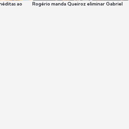
néditas ao
Rogério manda Queiroz eliminar Gabriel