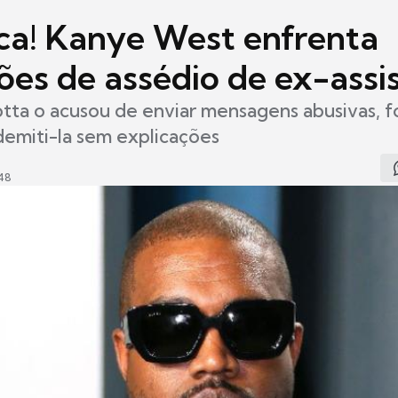
ca! Kanye West enfrenta
ões de assédio de ex-assi
otta o acusou de enviar mensagens abusivas, f
 demiti-la sem explicações
48