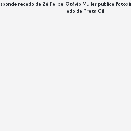
esponde recado de Zé Felipe
Otávio Muller publica fotos i
lado de Preta Gil