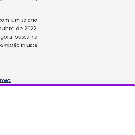
com um salário
tubro de 2022.
agora busca na
emissão injusta
amet