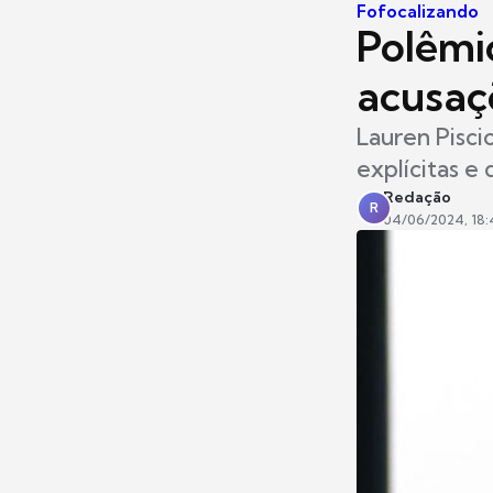
Fofocalizando
Polêmi
acusaç
Lauren Pisci
explícitas e
Redação
R
04/06/2024, 18: