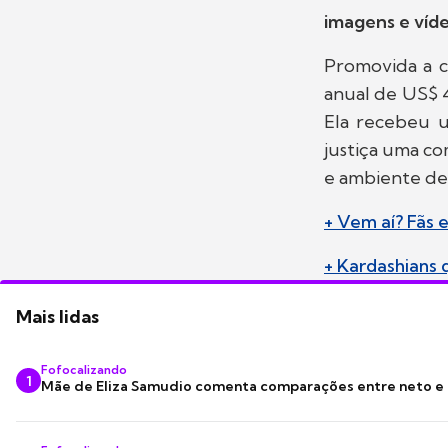
imagens e víde
Promovida a c
anual de US$ 
Ela recebeu u
justiça uma co
e ambiente de 
+ Vem aí? Fãs 
+ Kardashians
Mais lidas
Fofocalizando
1
Mãe de Eliza Samudio comenta comparações entre neto e