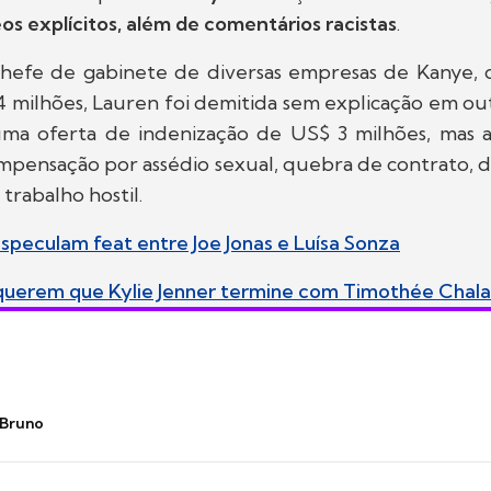
os explícitos, além de comentários racistas
.
hefe de gabinete de diversas empresas de Kanye, 
4 milhões, Lauren foi demitida sem explicação em ou
ma oferta de indenização de US$ 3 milhões, mas 
mpensação por assédio sexual, quebra de contrato, d
trabalho hostil.
especulam feat entre Joe Jonas e Luísa Sonza
 querem que Kylie Jenner termine com Timothée Chal
 Bruno