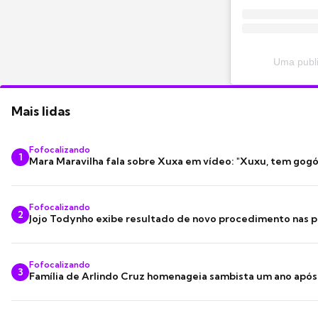
Uma publ
Mais lidas
Fofocalizando
1
Mara Maravilha fala sobre Xuxa em vídeo: "Xuxu, tem gogó
Fofocalizando
2
Jojo Todynho exibe resultado de novo procedimento nas p
Fofocalizando
3
Família de Arlindo Cruz homenageia sambista um ano apó