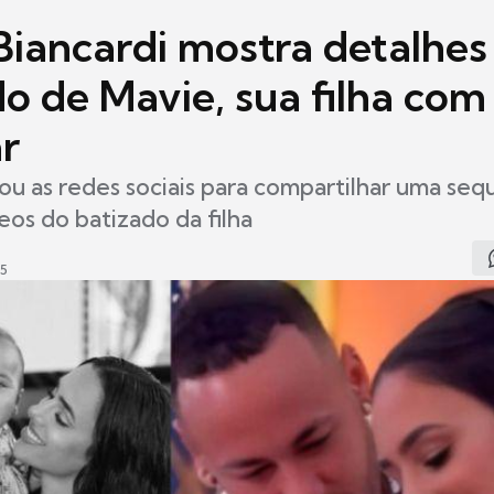
Biancardi mostra detalhes
o de Mavie, sua filha com
r
u as redes sociais para compartilhar uma seq
deos do batizado da filha
15