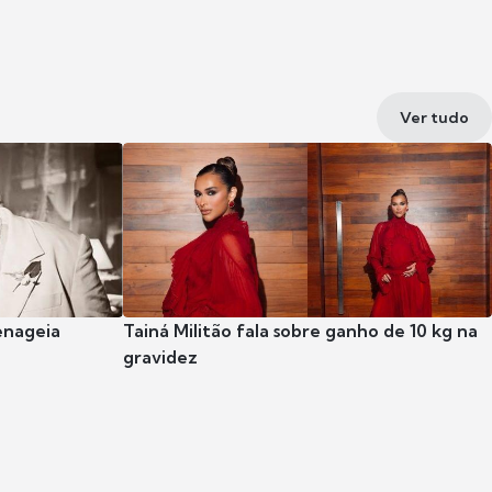
Ver tudo
enageia
Tainá Militão fala sobre ganho de 10 kg na
gravidez