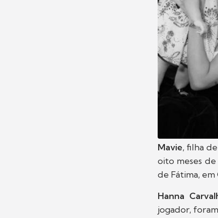
Mavie
, filha d
oito meses de
de Fátima, em 
Hanna Carval
jogador, foram