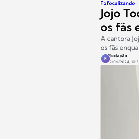
Fofocalizando
Jojo To
os fãs 
A cantora Jo
os fãs enqua
Redação
R
12/06/2024, 10:3