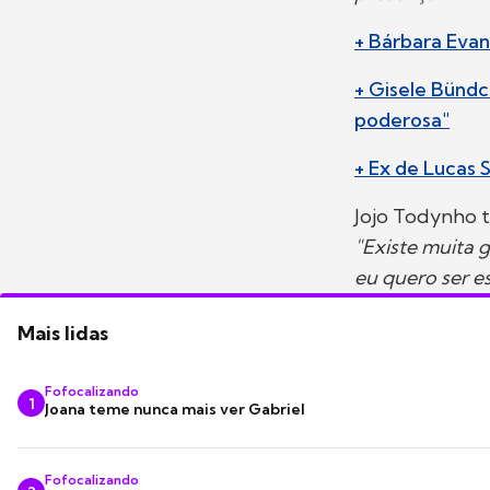
+ Bárbara Evans
+ Gisele Bündc
poderosa"
+ Ex de Lucas 
Jojo Todynho 
"Existe muita g
eu quero ser e
Mais lidas
Fofocalizando
1
Joana teme nunca mais ver Gabriel
Fofocalizando