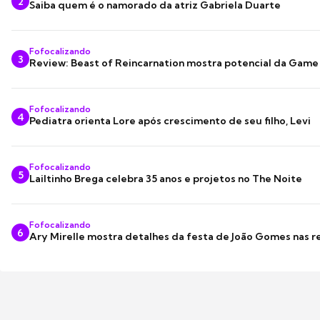
2
Saiba quem é o namorado da atriz Gabriela Duarte
Fofocalizando
3
Review: Beast of Reincarnation mostra potencial da Game
Fofocalizando
4
Pediatra orienta Lore após crescimento de seu filho, Levi
Fofocalizando
5
Lailtinho Brega celebra 35 anos e projetos no The Noite
Fofocalizando
6
Ary Mirelle mostra detalhes da festa de João Gomes nas r