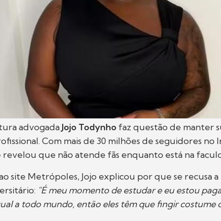
utura advogada
Jojo Todynho
faz questão de manter su
ofissional. Com mais de 30 milhões de seguidores no I
revelou que não atende fãs enquanto está na facul
ao site Metrópoles, Jojo explicou por que se recusa a 
rsitário:
"É meu momento de estudar e eu estou pag
ual a todo mundo, então eles têm que fingir costume