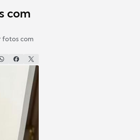
os com
r fotos com