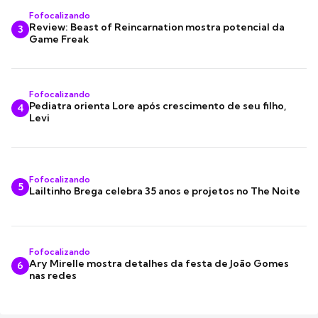
Fofocalizando
Review: Beast of Reincarnation mostra potencial da
3
Game Freak
Fofocalizando
Pediatra orienta Lore após crescimento de seu filho,
4
Levi
Fofocalizando
5
Lailtinho Brega celebra 35 anos e projetos no The Noite
Fofocalizando
Ary Mirelle mostra detalhes da festa de João Gomes
6
nas redes