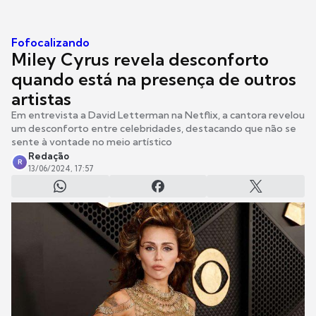
Fofocalizando
Miley Cyrus revela desconforto
quando está na presença de outros
artistas
Em entrevista a David Letterman na Netflix, a cantora revelou
um desconforto entre celebridades, destacando que não se
sente à vontade no meio artístico
Redação
R
13/06/2024, 17:57