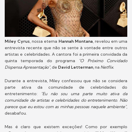
Miley Cyrus
, nossa eterna
Hannah Montana
, revelou em uma
entrevista recente que não se sente à vontade entre outros
artistas e celebridades. A cantora foi a primeira convidada da
quinta temporada do programa
"O Próximo Convidado
Dispensa Apresentação"
, de
David Letterman
, na
Netflix
.
Durante a entrevista, Miley confessou que não se considera
parte ativa da comunidade de celebridades do
entretenimento:
"Eu não sou uma parte muito ativa da
comunidade de artistas e celebridades do entretenimento. Não
parece que eu estou com as minhas pessoas naquele ambiente"
,
desabafou.
Mas é claro que existem exceções! Como por exemplo