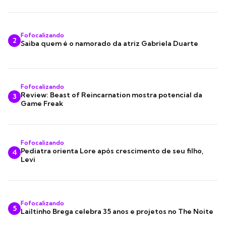
Fofocalizando
2
Saiba quem é o namorado da atriz Gabriela Duarte
Fofocalizando
Review: Beast of Reincarnation mostra potencial da
3
Game Freak
Fofocalizando
Pediatra orienta Lore após crescimento de seu filho,
4
Levi
Fofocalizando
5
Lailtinho Brega celebra 35 anos e projetos no The Noite