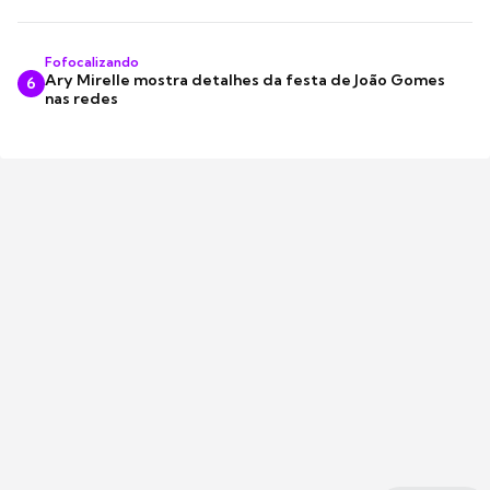
Fofocalizando
Ary Mirelle mostra detalhes da festa de João Gomes
6
nas redes