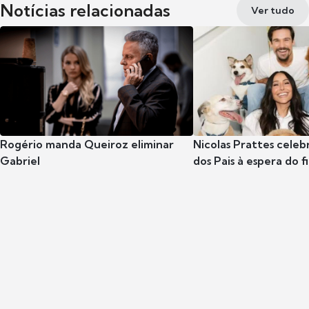
Notícias relacionadas
Ver tudo
Rogério manda Queiroz eliminar
Nicolas Prattes celeb
Gabriel
dos Pais à espera do f