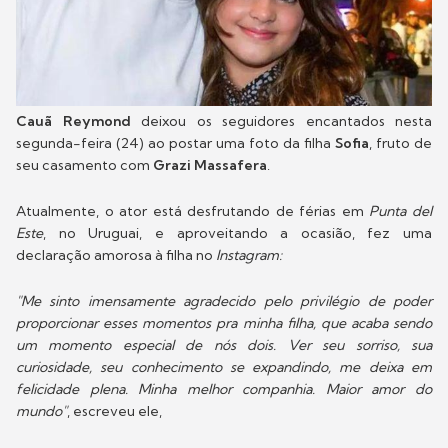
Cauã Reymond
deixou os seguidores encantados nesta
segunda-feira (24) ao postar uma foto da filha
Sofia
, fruto de
seu casamento com
Grazi Massafera
.
Atualmente, o ator está desfrutando de férias em
Punta del
Este
, no Uruguai, e aproveitando a ocasião, fez uma
declaração amorosa à filha no
Instagram:
"Me sinto imensamente agradecido pelo privilégio de poder
proporcionar esses momentos pra minha filha, que acaba sendo
um momento especial de nós dois. Ver seu sorriso, sua
curiosidade, seu conhecimento se expandindo, me deixa em
felicidade plena. Minha melhor companhia. Maior amor do
mundo"
, escreveu ele,