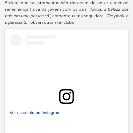
É claro que os internautas não deixaram de notar a incrível
semelhança física da jovem com os pais.
"Juntou a beleza dos
pais em uma pessoa só"
, comentou uma seguidora.
"De perfil, é
o pai escrito"
, observou um fã-clube.
Ver essa foto no Instagram