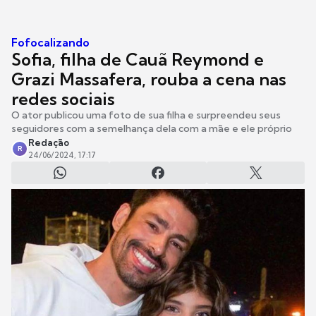
Fofocalizando
Sofia, filha de Cauã Reymond e
Grazi Massafera, rouba a cena nas
redes sociais
O ator publicou uma foto de sua filha e surpreendeu seus
seguidores com a semelhança dela com a mãe e ele próprio
Redação
R
24/06/2024, 17:17