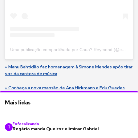
Uma publicação compartilhada por Caua? Reymond (@cauareymond)
+ Manu Bahtidão faz homenagem à Simone Mendes após tirar
voz da cantora de música
+ Conheça a nova mansão de Ana Hickmann e Edu Guedes
Mais lidas
Fofocalizando
1
Rogério manda Queiroz eliminar Gabriel