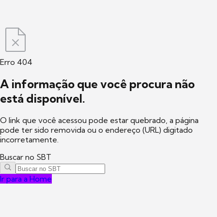
Erro 404
A informação que você procura não
está disponível.
O link que você acessou pode estar quebrado, a página
pode ter sido removida ou o endereço (URL) digitado
incorretamente.
Buscar no SBT
Ir para a Home