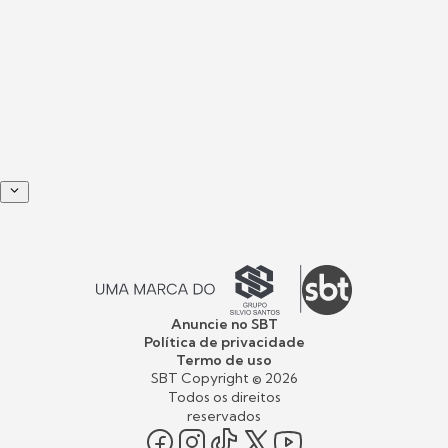
Anuncie no SBT
Política de privacidade
Termo de uso
SBT Copyright ©
2026
Todos os direitos
reservados