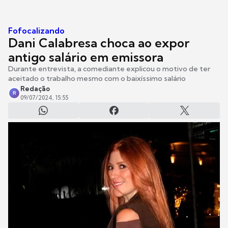
Fofocalizando
Dani Calabresa choca ao expor
antigo salário em emissora
Durante entrevista, a comediante explicou o motivo de ter
aceitado o trabalho mesmo com o baixíssimo salário
Redação
R
09/07/2024, 15:55