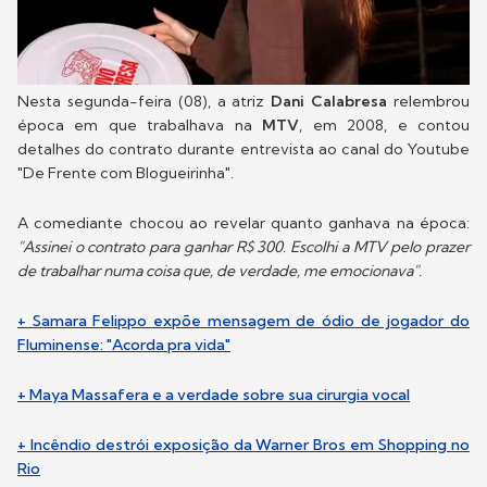
Nesta segunda-feira (08), a atriz
Dani Calabresa
relembrou
época em que trabalhava na
MTV
, em 2008, e contou
detalhes do contrato durante entrevista ao canal do Youtube
"De Frente com Blogueirinha".
A comediante chocou ao revelar quanto ganhava na época:
"Assinei o contrato para ganhar R$ 300. Escolhi a MTV pelo prazer
de trabalhar numa coisa que, de verdade, me emocionava".
+ Samara Felippo expõe mensagem de ódio de jogador do
Fluminense: "Acorda pra vida"
+ Maya Massafera e a verdade sobre sua cirurgia vocal
+ Incêndio destrói exposição da Warner Bros em Shopping no
Rio