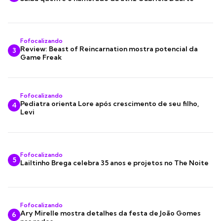
Fofocalizando
Review: Beast of Reincarnation mostra potencial da
3
Game Freak
Fofocalizando
Pediatra orienta Lore após crescimento de seu filho,
4
Levi
Fofocalizando
5
Lailtinho Brega celebra 35 anos e projetos no The Noite
Fofocalizando
Ary Mirelle mostra detalhes da festa de João Gomes
6