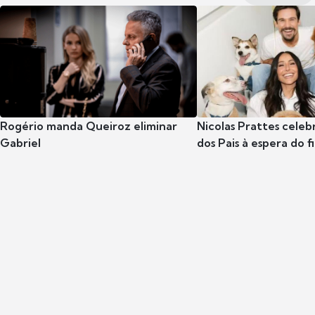
Rogério manda Queiroz eliminar
Nicolas Prattes celeb
Gabriel
dos Pais à espera do f