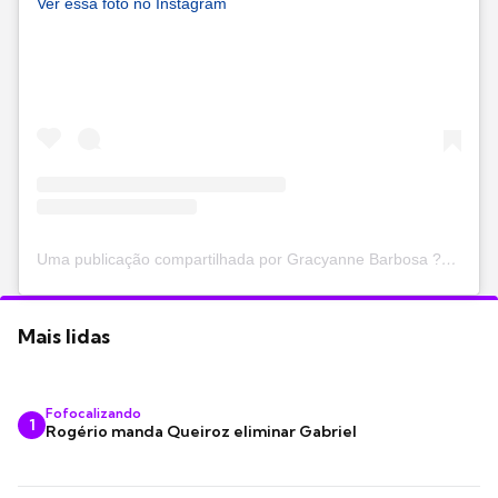
Ver essa foto no Instagram
Uma publicação compartilhada por Gracyanne Barbosa ?? - (@graoficial)
Mais lidas
Fofocalizando
1
Rogério manda Queiroz eliminar Gabriel