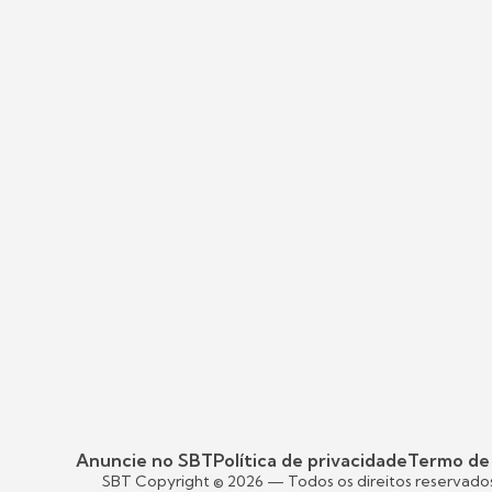
Anuncie no SBT
Política de privacidade
Termo de
SBT Copyright ©
2026
— Todos os direitos reservado