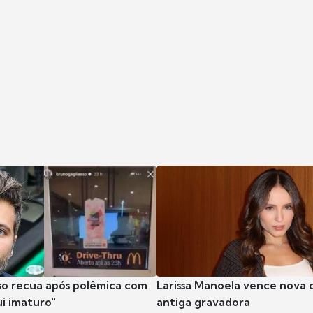
so recua após polêmica com
Larissa Manoela vence nova 
ui imaturo"
antiga gravadora