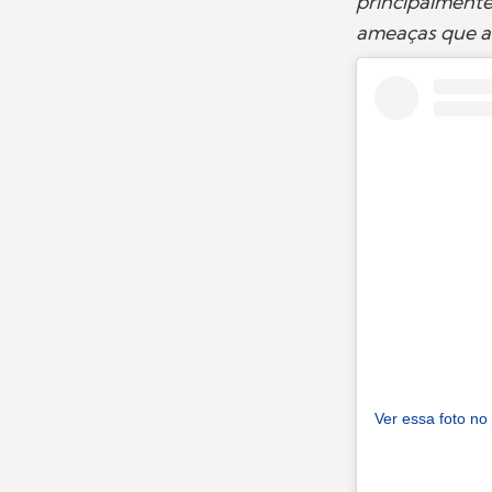
principalment
ameaças que a 
Ver essa foto no