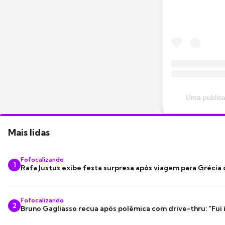
Uma publicaç
Mais lidas
Fofocalizando
1
Rafa Justus exibe festa surpresa após viagem para Grécia
Fofocalizando
2
Bruno Gagliasso recua após polêmica com drive-thru: "Fui