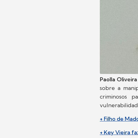
Paolla Oliveira
sobre a manip
criminosos p
vulnerabilidade
+ Filho de Mad
+ Key Vieira 