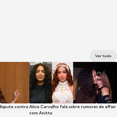
Ver tudo
disputa contra
Alice Carvalho fala sobre rumores de affair
com Anitta