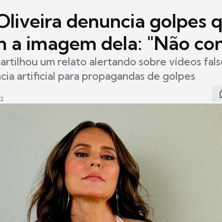
Oliveira denuncia golpes 
am a imagem dela: "Não co
artilhou um relato alertando sobre vídeos fal
ncia artificial para propagandas de golpes
52