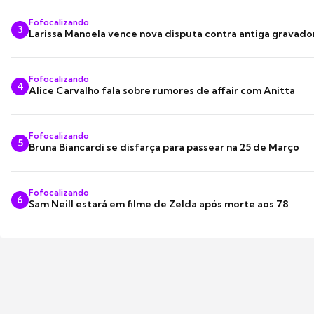
Fofocalizando
3
Larissa Manoela vence nova disputa contra antiga gravado
Fofocalizando
4
Alice Carvalho fala sobre rumores de affair com Anitta
Fofocalizando
5
Bruna Biancardi se disfarça para passear na 25 de Março
Fofocalizando
6
Sam Neill estará em filme de Zelda após morte aos 78