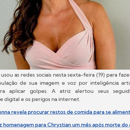
usou as redes sociais nesta sexta-feira (19) para fa
ulação de sua imagem e voz por inteligência artifi
ara aplicar golpes. A atriz alertou seus segui
 digital e os perigos na internet.
onna revela procurar restos de comida para se alime
faz homenagem para Chrystian um mês após morte do 