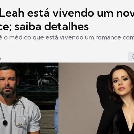
Leah está vivendo um no
e; saiba detalhes
é o médico que está vivendo um romance com
2