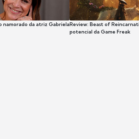
o namorado da atriz Gabriela
Review: Beast of Reincarnat
potencial da Game Freak