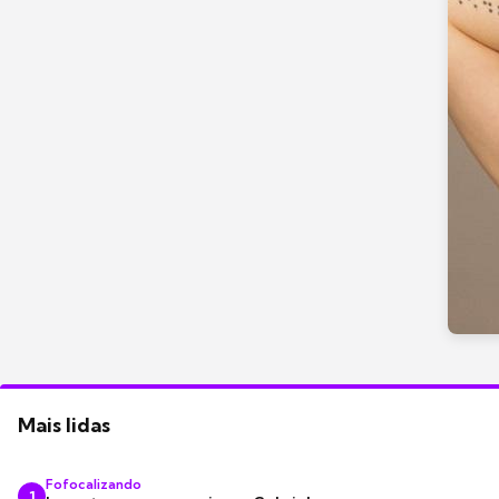
Mais lidas
Fofocalizando
1