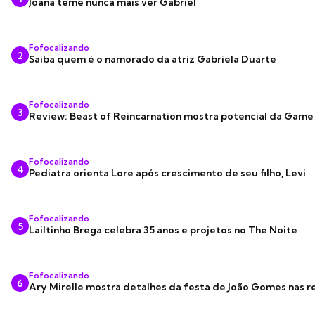
Joana teme nunca mais ver Gabriel
Fofocalizando
2
Saiba quem é o namorado da atriz Gabriela Duarte
Fofocalizando
3
Review: Beast of Reincarnation mostra potencial da Game
Fofocalizando
4
Pediatra orienta Lore após crescimento de seu filho, Levi
Fofocalizando
5
Lailtinho Brega celebra 35 anos e projetos no The Noite
Fofocalizando
6
Ary Mirelle mostra detalhes da festa de João Gomes nas r