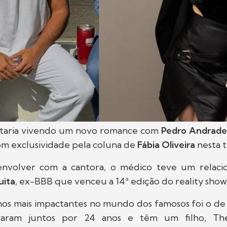
taria vivendo um novo romance com
Pedro Andrade
om exclusividade pela coluna de
Fábia Oliveira
nesta t
envolver com a cantora, o médico teve um relac
uita
, ex-BBB que venceu a 14ª edição do reality show
os mais impactantes no mundo dos famosos foi o d
caram juntos por 24 anos e têm um filho, Th