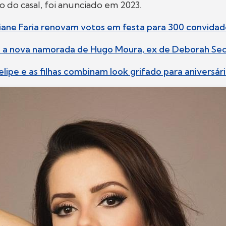
 do casal, foi anunciado em 2023.
idiane Faria renovam votos em festa para 300 convidad
é a nova namorada de Hugo Moura, ex de Deborah Se
Felipe e as filhas combinam look grifado para aniversári