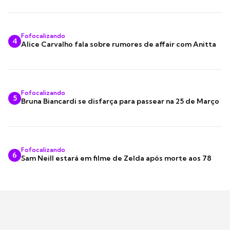
Fofocalizando
4
Alice Carvalho fala sobre rumores de affair com Anitta
Fofocalizando
5
Bruna Biancardi se disfarça para passear na 25 de Março
Fofocalizando
6
Sam Neill estará em filme de Zelda após morte aos 78