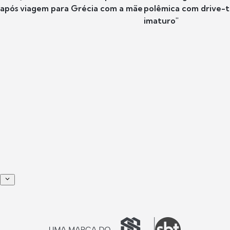
após viagem para Grécia com a mãe
polêmica com drive-th
imaturo"