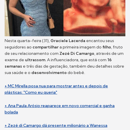
Nesta quarta-feira (31),
Graciele Lacerda
encantou seus
seguidores ao
compartilhar
a primeira imagem do
filho
, fruto
de seu relacionamento com
Zezé Di Camargo
, através de um
exame de
ultrassom
. A influenciadora, que está com
16
semanas
e três dias de gestação, também deu detalhes sobre
sua saúde e o
desenvolvimento
do bebê.
+ MC Mirella posa nua para mostrar antes e depois de
plásticas: "Como eu queria"
+ Ana Paula Arósio reaparece em novo comercial e ganha
bolada
+ Zezé di Camargo dá presente milionário a Wanessa