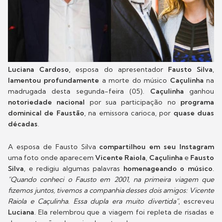
Luciana Cardoso,
esposa do apresentador
Fausto Silva
,
lamentou profundamente
a morte do músico
Caçulinha
na
madrugada desta segunda-feira (05).
Caçulinha
ganhou
notoriedade nacional
por sua participação no
programa
dominical de Faustão
, na emissora carioca, por
quase duas
décadas
.
A esposa de Fausto Silva
compartilhou em seu Instagram
uma foto onde aparecem
Vicente Raiola
,
Caçulinha
e
Fausto
Silva
, e redigiu algumas palavras
homenageando o músico
.
"Quando conheci o Fausto em 2001, na primeira viagem que
fizemos juntos, tivemos a companhia desses dois amigos: Vicente
Raiola e Caçulinha. Essa dupla era muito divertida"
, escreveu
Luciana
. Ela relembrou que a viagem foi repleta de risadas e