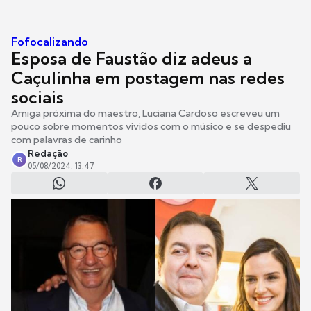
Fofocalizando
Esposa de Faustão diz adeus a
Caçulinha em postagem nas redes
sociais
Amiga próxima do maestro, Luciana Cardoso escreveu um
pouco sobre momentos vividos com o músico e se despediu
com palavras de carinho
Redação
R
05/08/2024, 13:47