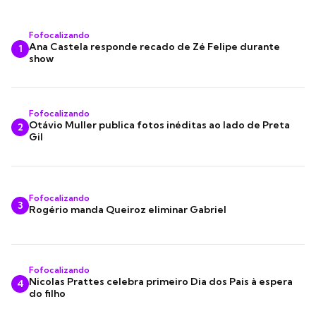
Fofocalizando
Ana Castela responde recado de Zé Felipe durante
1
show
Fofocalizando
Otávio Muller publica fotos inéditas ao lado de Preta
2
Gil
Fofocalizando
3
Rogério manda Queiroz eliminar Gabriel
Fofocalizando
Nicolas Prattes celebra primeiro Dia dos Pais à espera
4
do filho