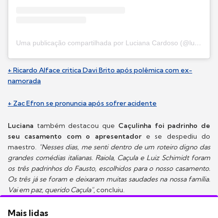
Uma publicação compartilhada por Luciana Cardoso (@lucard)
+ Ricardo Alface critica Davi Brito após polêmica com ex-
namorada
+ Zac Efron se pronuncia após sofrer acidente
Luciana
também destacou que
Caçulinha foi padrinho de
seu casamento com o apresentador
e se despediu do
maestro.
"Nesses dias, me senti dentro de um roteiro digno das
grandes comédias italianas. Raiola, Caçula e Luiz Schimidt foram
os três padrinhos do Fausto, escolhidos para o nosso casamento.
Os três já se foram e deixaram muitas saudades na nossa família.
Vai em paz, querido Caçula"
, concluiu.
Mais lidas