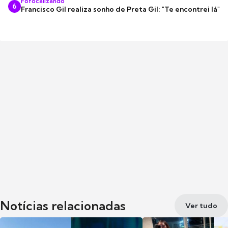
Fofocalizando
6
Francisco Gil realiza sonho de Preta Gil: "Te encontrei lá"
Notícias relacionadas
Ver tudo