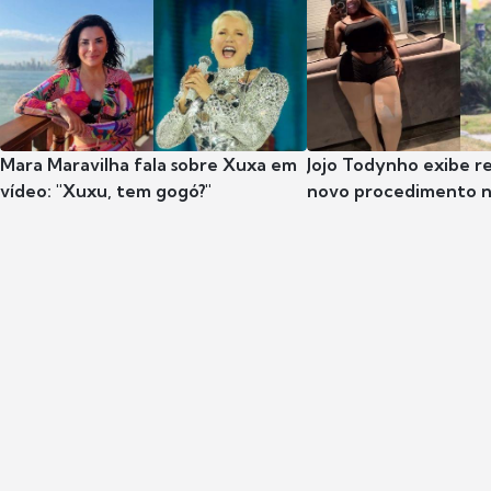
Mara Maravilha fala sobre Xuxa em
Jojo Todynho exibe r
vídeo: "Xuxu, tem gogó?"
novo procedimento n