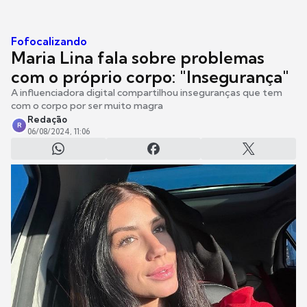
Fofocalizando
Maria Lina fala sobre problemas
com o próprio corpo: "Insegurança"
A influenciadora digital compartilhou inseguranças que tem
com o corpo por ser muito magra
Redação
R
06/08/2024, 11:06