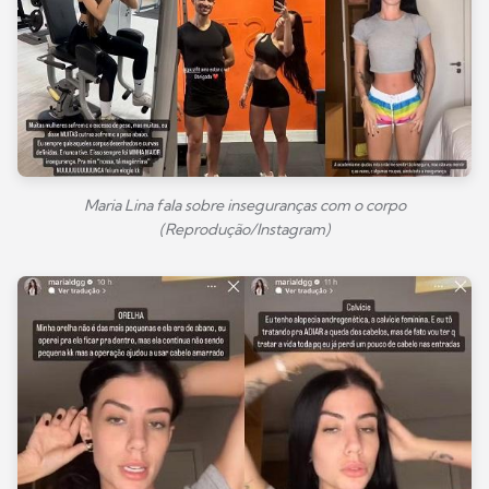
Maria Lina fala sobre inseguranças com o corpo
(Reprodução/Instagram)