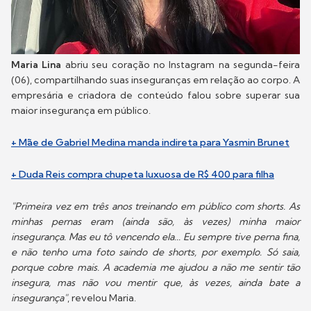
Maria Lina
abriu seu coração no Instagram na segunda-feira
(06), compartilhando suas inseguranças em relação ao corpo. A
empresária e criadora de conteúdo falou sobre superar sua
maior insegurança em público.
+ Mãe de Gabriel Medina manda indireta para Yasmin Brunet
+ Duda Reis compra chupeta luxuosa de R$ 400 para filha
"Primeira vez em três anos treinando em público com shorts. As
minhas pernas eram (ainda são, às vezes) minha maior
insegurança. Mas eu tô vencendo ela... Eu sempre tive perna fina,
e não tenho uma foto saindo de shorts, por exemplo. Só saia,
porque cobre mais. A academia me ajudou a não me sentir tão
insegura, mas não vou mentir que, às vezes, ainda bate a
insegurança"
, revelou Maria.