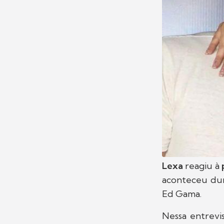
Lexa
reagiu à
aconteceu dur
Ed Gama.
Nessa entrevis