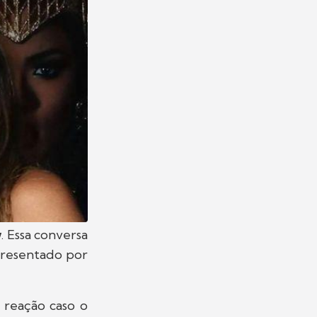
w
. Essa conversa
presentado por
a reação caso o