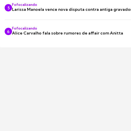
Fofocalizando
5
Larissa Manoela vence nova disputa contra antiga gravado
Fofocalizando
6
Alice Carvalho fala sobre rumores de affair com Anitta