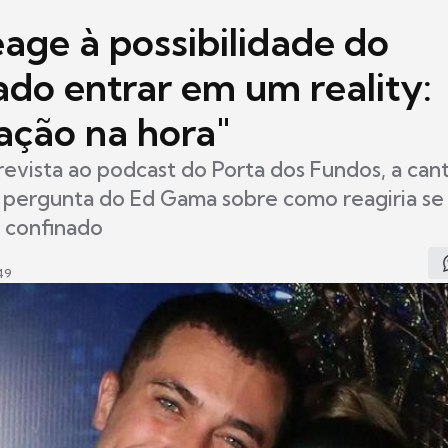
age à possibilidade do
do entrar em um reality:
ação na hora"
evista ao podcast do Porta dos Fundos, a can
 pergunta do Ed Gama sobre como reagiria se
 confinado
49