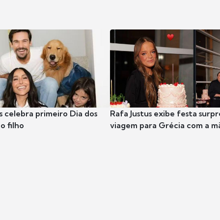
s celebra primeiro Dia dos
Rafa Justus exibe festa surpr
o filho
viagem para Grécia com a m