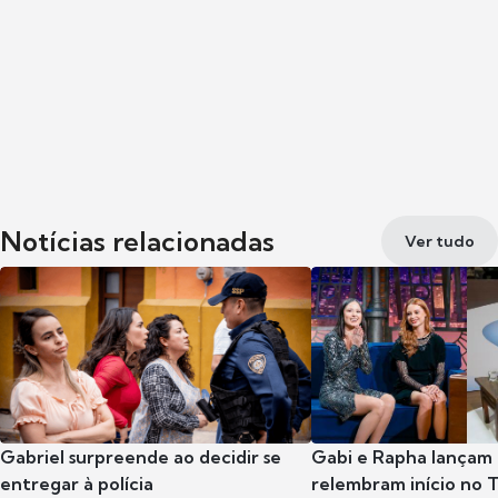
Notícias relacionadas
Ver tudo
Gabriel surpreende ao decidir se
Gabi e Rapha lançam
entregar à polícia
relembram início no 