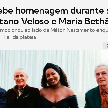
cebe homenagem durante
tano Veloso e Maria Beth
emocionou ao lado de Milton Nascimento enq
 "Fé" da plateia
1