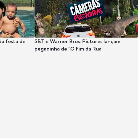
da festa de
SBT e Warner Bros. Pictures lançam
pegadinha de "O Fim da Rua"