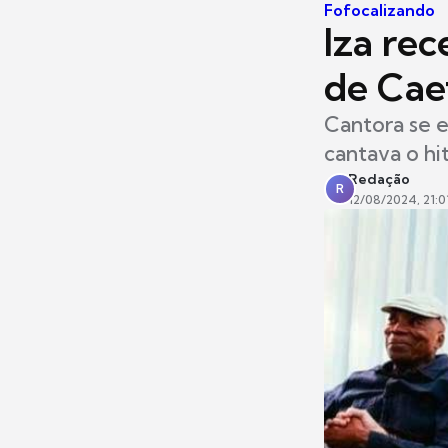
Fofocalizando
Iza re
de Cae
Cantora se 
cantava o hit
Redação
R
12/08/2024, 21:0