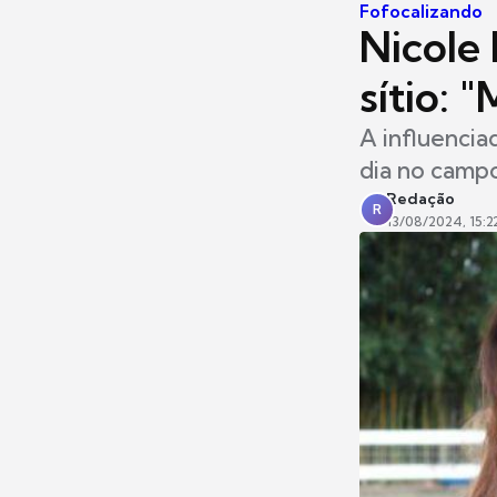
Fofocalizando
Nicole
sítio: "
A influencia
dia no camp
Redação
R
13/08/2024, 15:2