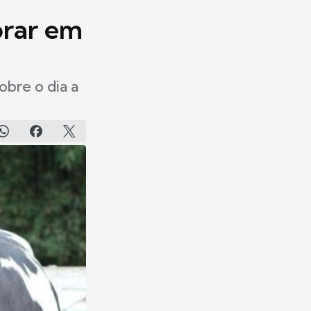
orar em
obre o dia a