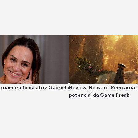
o namorado da atriz Gabriela
Review: Beast of Reincarnat
potencial da Game Freak