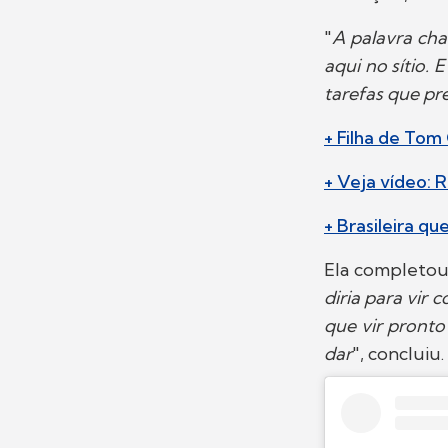
"
A palavra cha
aqui no sítio.
tarefas que pr
+ Filha de Tom
+ Veja vídeo:
+ Brasileira q
Ela completou
diria para vir
que vir pront
dar
", concluiu.