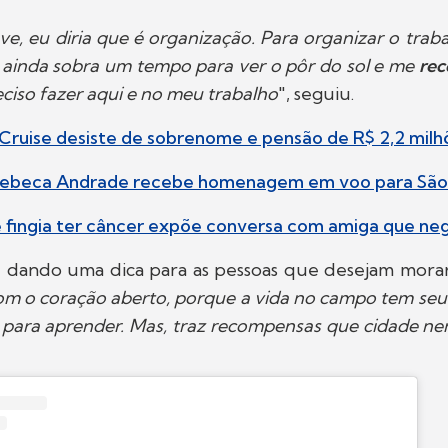
ve, eu diria que é organização. Para organizar o trab
 E ainda sobra um tempo para ver o pôr do sol e me
rec
eciso fazer aqui e no meu trabalho
", seguiu.
 Cruise desiste de sobrenome e pensão de R$ 2,2 milh
 Rebeca Andrade recebe homenagem em voo para São
ue fingia ter câncer expõe conversa com amiga que ne
 dando uma dica para as pessoas que desejam mora
 com o coração aberto, porque a vida no campo tem seu
o para aprender. Mas, traz recompensas que cidade n