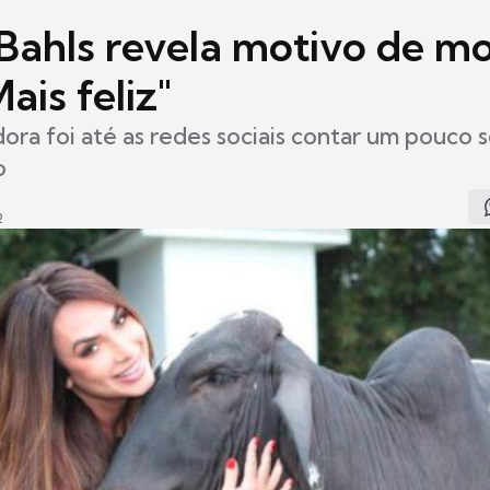
 Bahls revela motivo de m
Mais feliz"
dora foi até as redes sociais contar um pouco s
o
2