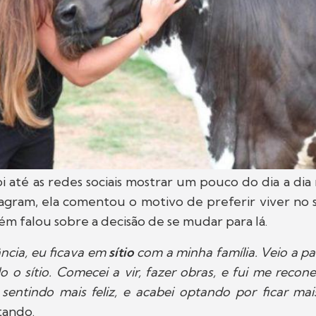
oi até as redes sociais mostrar um pouco do dia a dia
tagram, ela comentou o motivo de preferir viver no 
m falou sobre a decisão de se mudar para lá.
ncia, eu ficava em
sítio
com a minha família. Veio a pa
 o sítio. Comecei a vir, fazer obras, e fui me reco
 sentindo mais feliz, e acabei optando por ficar ma
tando.