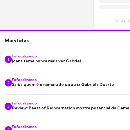
Uma publ
Mais lidas
Fofocalizando
1
Joana teme nunca mais ver Gabriel
Fofocalizando
2
Saiba quem é o namorado da atriz Gabriela Duarte
Fofocalizando
3
Review: Beast of Reincarnation mostra potencial da Game
Fofocalizando
4