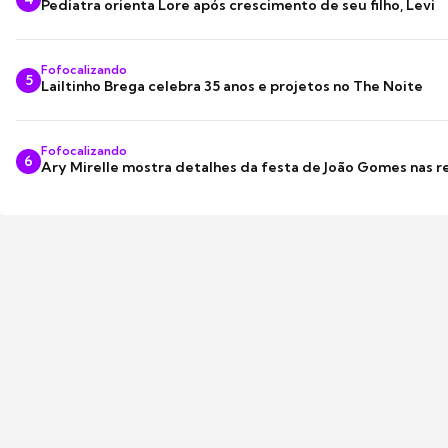
Pediatra orienta Lore após crescimento de seu filho, Levi
Fofocalizando
5
Lailtinho Brega celebra 35 anos e projetos no The Noite
Fofocalizando
6
Ary Mirelle mostra detalhes da festa de João Gomes nas r