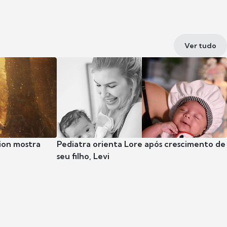
Ver tudo
ion mostra
Pediatra orienta Lore após crescimento de
seu filho, Levi