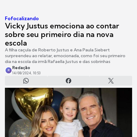
Fofocalizando
Vicky Justus emociona ao contar
sobre seu primeiro dia na nova
escola
A filha caçula de Roberto Justus e Ana Paula Siebert
surpreendeu ao relatar, emocionada, como foi seu primeiro
dia na escola da irmã Rafaella Justus e das sobrinhas
Redação
R
14/08/2024, 10:53