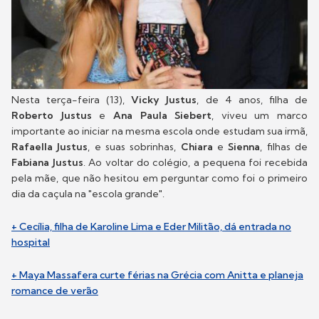
Nesta terça-feira (13),
Vicky Justus
, de 4 anos, filha de
Roberto Justus
e
Ana Paula Siebert
, viveu um marco
importante ao iniciar na mesma escola onde estudam sua irmã,
Rafaella Justus
, e suas sobrinhas,
Chiara
e
Sienna
, filhas de
Fabiana Justus
. Ao voltar do colégio, a pequena foi recebida
pela mãe, que não hesitou em perguntar como foi o primeiro
dia da caçula na "escola grande".
+ Cecília, filha de Karoline Lima e Eder Militão, dá entrada no
hospital
+ Maya Massafera curte férias na Grécia com Anitta e planeja
romance de verão