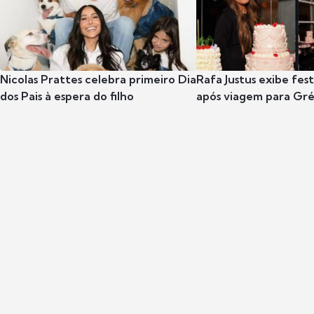
Nicolas Prattes celebra primeiro Dia
Rafa Justus exibe fes
dos Pais à espera do filho
após viagem para Gr