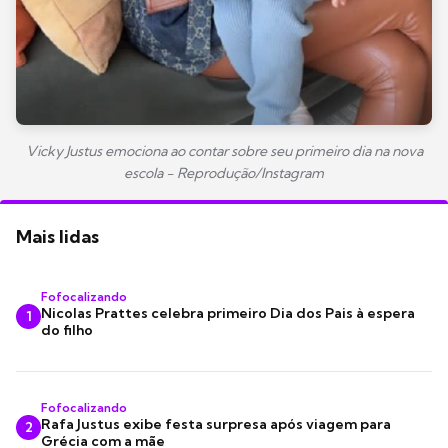
Vicky Justus emociona ao contar sobre seu primeiro dia na nova
escola - Reprodução/Instagram
Mais lidas
Fofocalizando
Nicolas Prattes celebra primeiro Dia dos Pais à espera
1
do filho
Fofocalizando
Rafa Justus exibe festa surpresa após viagem para
2
Grécia com a mãe