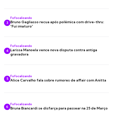
Fofocalizando
Bruno Gagliasso recua após polêmica com drive-thru:
3
"Fui imaturo"
Fofocalizando
Larissa Manoela vence nova disputa contra antiga
4
gravadora
Fofocalizando
5
Alice Carvalho fala sobre rumores de affair com Anitta
Fofocalizando
6
Bruna Biancardi se disfarça para passear na 25 de Março