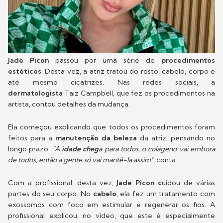
Jade Picon
passou por uma série de
procedimentos
estéticos
. Desta vez, a atriz tratou do rosto, cabelo, corpo e
até mesmo cicatrizes. Nas redes sociais, a
dermatologista
Taiz Campbell, que fez os procedimentos na
artista, contou detalhes da mudança.
Ela começou explicando que todos os procedimentos foram
feitos para a
manutenção da beleza
da atriz, pensando no
longo prazo.
"A
idade cheg
a para todos, o colágeno vai embora
de todos, então a gente só vai mantê-la assim"
, conta.
Com a profissional, desta vez,
Jade Picon c
uidou de várias
partes do seu corpo. No
cabelo
, ela fez um tratamento com
exossomos com foco em estimular e regenerar os fios. A
profissional explicou, no vídeo, que este é especialmente