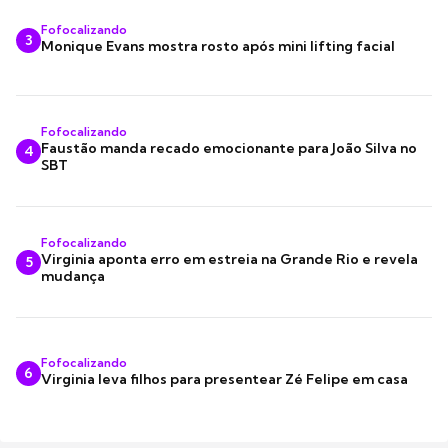
Fofocalizando
3
Monique Evans mostra rosto após mini lifting facial
Fofocalizando
Faustão manda recado emocionante para João Silva no
4
SBT
Fofocalizando
Virginia aponta erro em estreia na Grande Rio e revela
5
mudança
Fofocalizando
6
Virginia leva filhos para presentear Zé Felipe em casa