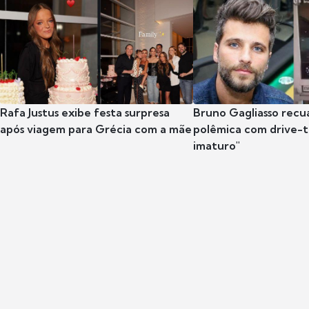
Rafa Justus exibe festa surpresa
Bruno Gagliasso recu
após viagem para Grécia com a mãe
polêmica com drive-th
imaturo"