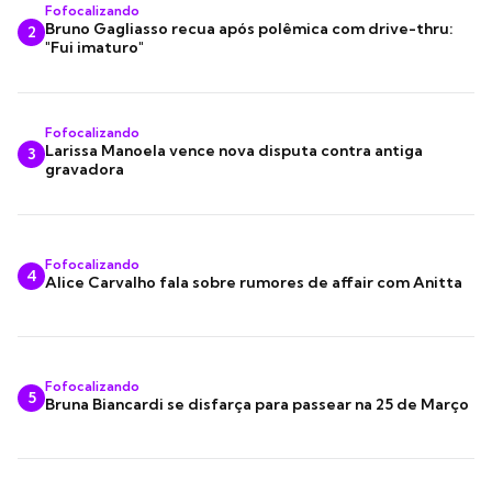
Fofocalizando
Bruno Gagliasso recua após polêmica com drive-thru:
2
"Fui imaturo"
Fofocalizando
Larissa Manoela vence nova disputa contra antiga
3
gravadora
Fofocalizando
4
Alice Carvalho fala sobre rumores de affair com Anitta
Fofocalizando
5
Bruna Biancardi se disfarça para passear na 25 de Março