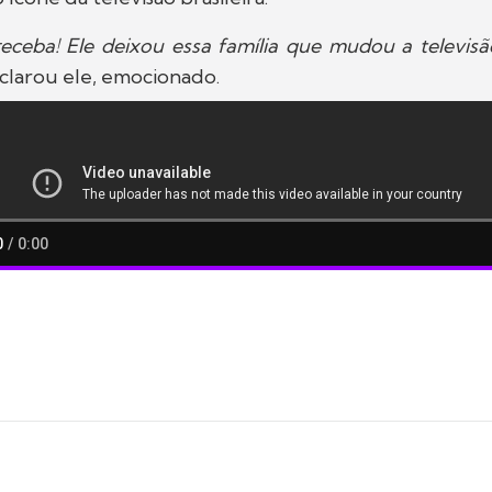
ceba! Ele deixou essa família que mudou a televisão 
eclarou ele, emocionado.