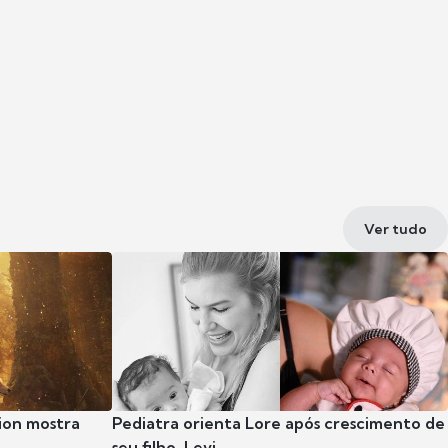
Ver tudo
ion mostra
Pediatra orienta Lore após crescimento de
seu filho, Levi