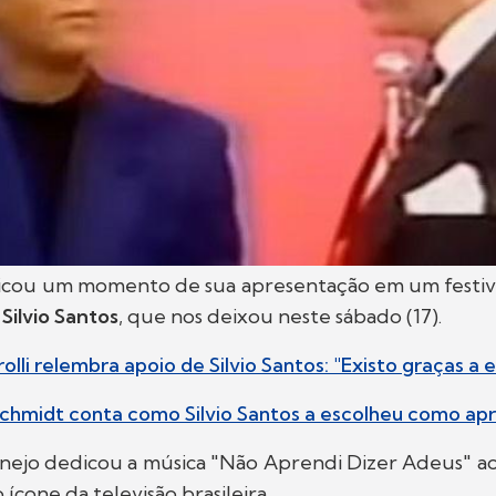
cou um momento de sua apresentação em um festiva
à
Silvio Santos
, que nos deixou neste sábado (17).
lli relembra apoio de Silvio Santos: "Existo graças a e
schmidt conta como Silvio Santos a escolheu como ap
anejo dedicou a música "Não Aprendi Dizer Adeus" a
 ícone da televisão brasileira.