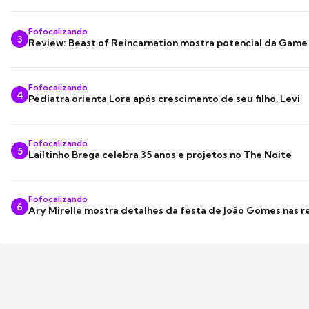
Fofocalizando
3
Review: Beast of Reincarnation mostra potencial da Game
Fofocalizando
4
Pediatra orienta Lore após crescimento de seu filho, Levi
Fofocalizando
5
Lailtinho Brega celebra 35 anos e projetos no The Noite
Fofocalizando
6
Ary Mirelle mostra detalhes da festa de João Gomes nas r