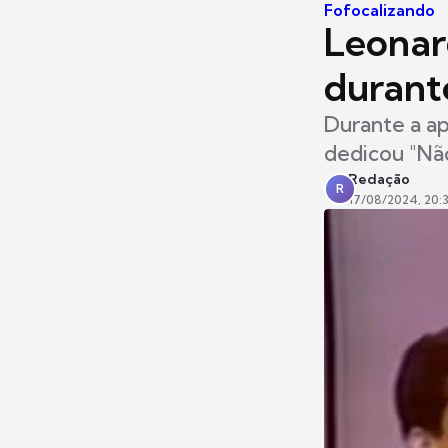
Fofocalizando
Leonar
durant
Durante a ap
dedicou "Nã
Redação
R
17/08/2024, 20:3