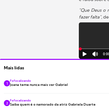
"Que Deus o re
fazer falta"
, d
Mais lidas
Fofocalizando
1
Joana teme nunca mais ver Gabriel
Fofocalizando
2
Saiba quem é o namorado da atriz Gabriela Duarte