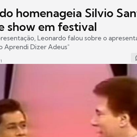
do homenageia Silvio San
e show em festival
resentação, Leonardo falou sobre o apresent
o Aprendi Dizer Adeus"
1