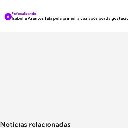
Fofocalizando
6
Isabella Arantes fala pela primeira vez após perda gestaci
Notícias relacionadas