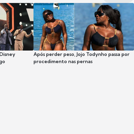
 Disney
Após perder peso, Jojo Todynho passa por
go
procedimento nas pernas