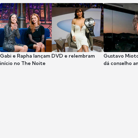
Gabi e Rapha lançam DVD e relembram
Gustavo Mioto
início no The Noite
dá conselho a