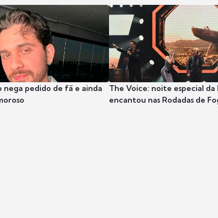
 nega pedido de fã e ainda
The Voice: noite especial da
moroso
encantou nas Rodadas de Fo