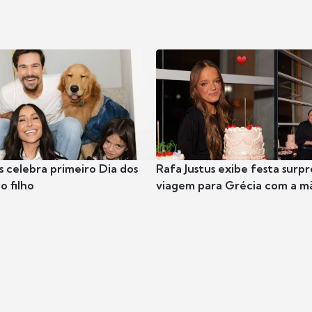
s celebra primeiro Dia dos
Rafa Justus exibe festa surpr
o filho
viagem para Grécia com a m