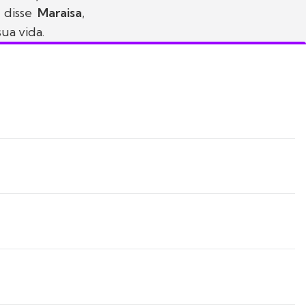
, disse
Maraisa
,
ua vida.