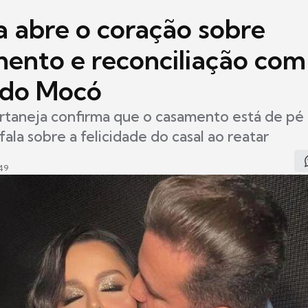
a abre o coração sobre
ento e reconciliação com
ndo Mocó
rtaneja confirma que o casamento está de pé
ala sobre a felicidade do casal ao reatar
49