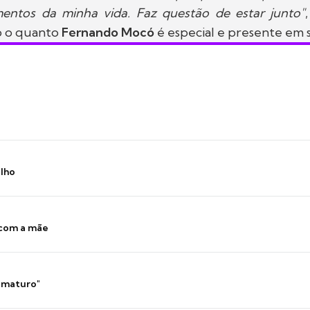
ntos da minha vida. Faz questão de estar junto"
 o quanto
Fernando Mocó
é especial e presente em s
ilho
 com a mãe
 imaturo"