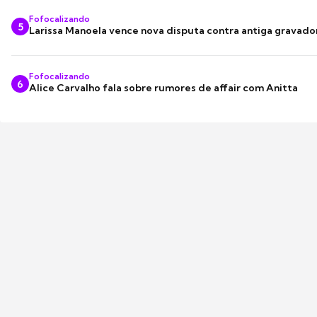
Fofocalizando
5
Larissa Manoela vence nova disputa contra antiga gravado
Fofocalizando
6
Alice Carvalho fala sobre rumores de affair com Anitta