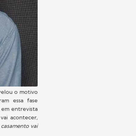
velou o motivo
ram essa fase
 em entrevista
a
vai acontecer,
 casamento vai