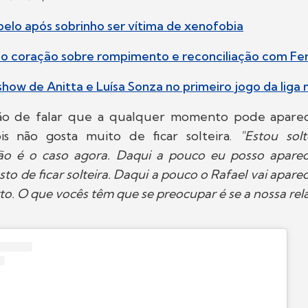
apelo após sobrinho ser vítima de xenofobia
e o coração sobre rompimento e reconciliação com F
how de Anitta e Luísa Sonza no primeiro jogo da liga n
tão de falar que a qualquer momento pode apare
s não gosta muito de ficar solteira.
"Estou solte
ão é o caso agora. Daqui a pouco eu posso apare
to de ficar solteira. Daqui a pouco o Rafael vai apar
rto. O que vocês têm que se preocupar é se a nossa rel