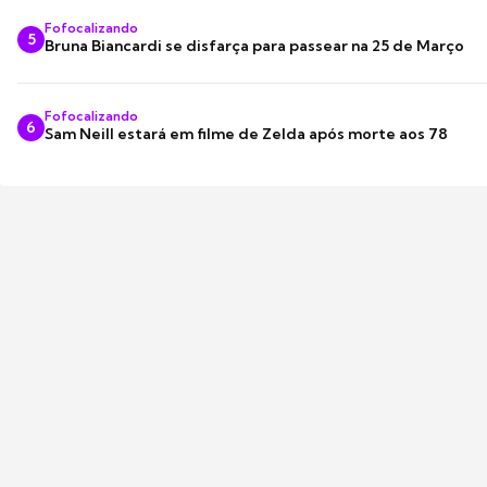
Fofocalizando
5
Bruna Biancardi se disfarça para passear na 25 de Março
Fofocalizando
6
Sam Neill estará em filme de Zelda após morte aos 78