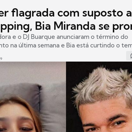
er flagrada com suposto a
pping, Bia Miranda se pro
dora e o DJ Buarque anunciaram o término do
to na última semana e Bia está curtindo o tem
49