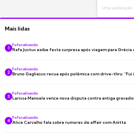
Mais lidas
Fofocalizando
1
Rafa Justus exibe festa surpresa após viagem para Grécia
Fofocalizando
2
Bruno Gagliasso recua após polêmica com drive-thru: "Fui
Fofocalizando
3
Larissa Manoela vence nova disputa contra antiga gravado
Fofocalizando
4
Alice Carvalho fala sobre rumores de affair com Anitta