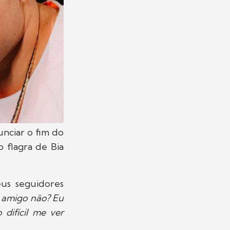
unciar o fim do
 flagra de Bia
eus seguidores
 amigo não? Eu
ifícil me ver