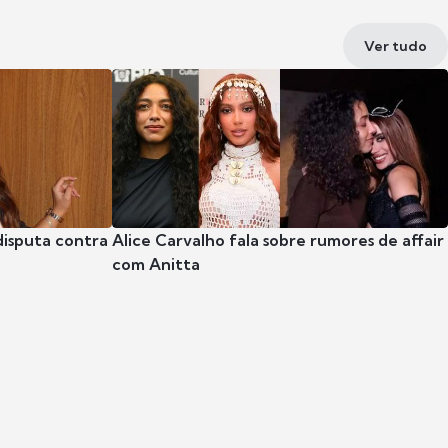
Ver tudo
disputa contra
Alice Carvalho fala sobre rumores de affair
com Anitta