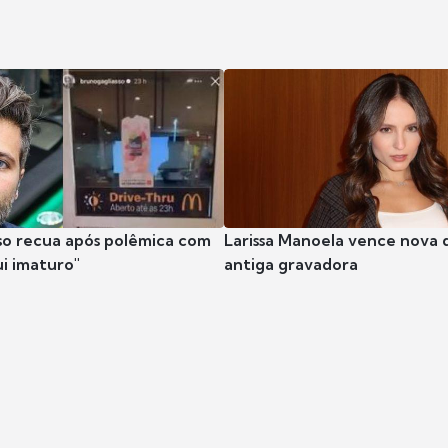
so recua após polêmica com
Larissa Manoela vence nova 
ui imaturo"
antiga gravadora