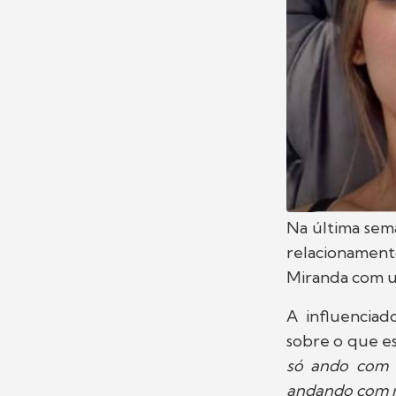
Na última sema
relacionament
Miranda com u
A influenciad
sobre o que e
só ando com 
andando com 