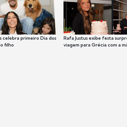
s celebra primeiro Dia dos
Rafa Justus exibe festa surpr
o filho
viagem para Grécia com a m