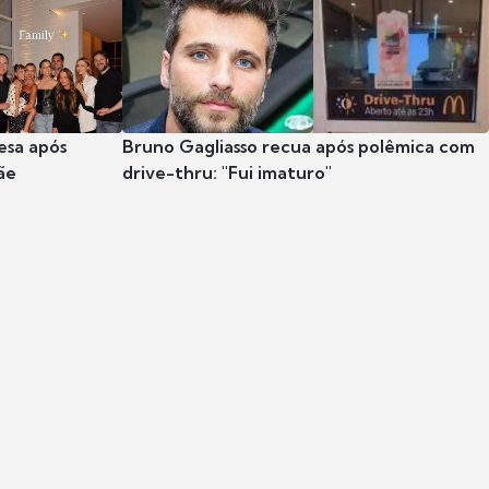
esa após
Bruno Gagliasso recua após polêmica com
ãe
drive-thru: "Fui imaturo"