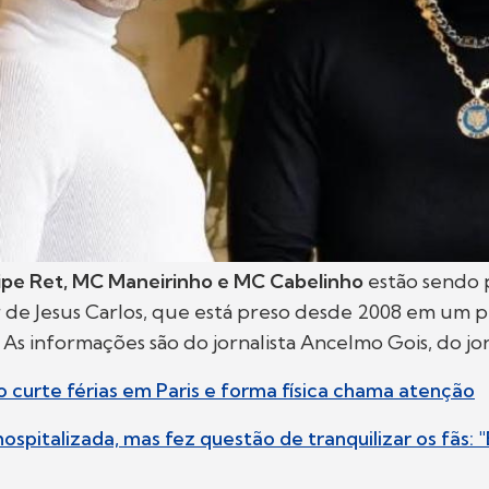
lipe Ret, MC Maneirinho e MC Cabelinho
estão sendo 
de Jesus Carlos, que está preso desde 2008 em um p
). As informações são do jornalista Ancelmo Gois, do j
 curte férias em Paris e forma física chama atenção
 hospitalizada, mas fez questão de tranquilizar os fãs: 