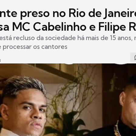
nte preso no Rio de Janeir
sa MC Cabelinho e Filipe 
 está recluso da sociedade há mais de 15 anos, 
 processar os cantores
3