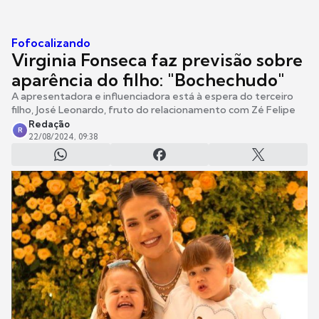
Fofocalizando
Virginia Fonseca faz previsão sobre
aparência do filho: "Bochechudo"
A apresentadora e influenciadora está à espera do terceiro
filho, José Leonardo, fruto do relacionamento com Zé Felipe
Redação
R
22/08/2024, 09:38