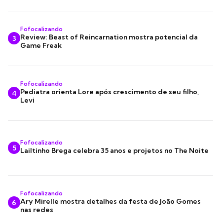
Fofocalizando
Review: Beast of Reincarnation mostra potencial da
3
Game Freak
Fofocalizando
Pediatra orienta Lore após crescimento de seu filho,
4
Levi
Fofocalizando
5
Lailtinho Brega celebra 35 anos e projetos no The Noite
Fofocalizando
Ary Mirelle mostra detalhes da festa de João Gomes
6
nas redes