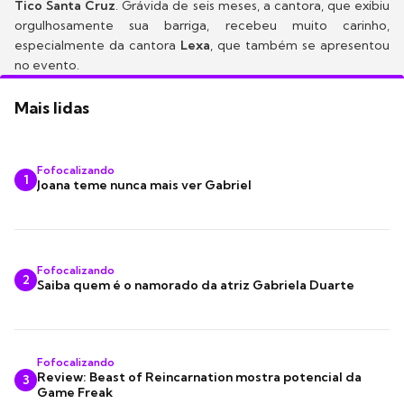
Tico Santa Cruz
. Grávida de seis meses, a cantora, que exibiu
orgulhosamente sua barriga, recebeu muito carinho,
especialmente da cantora
Lexa
, que também se apresentou
no evento.
Mais lidas
Fofocalizando
1
Joana teme nunca mais ver Gabriel
Fofocalizando
2
Saiba quem é o namorado da atriz Gabriela Duarte
Fofocalizando
Review: Beast of Reincarnation mostra potencial da
3
Game Freak