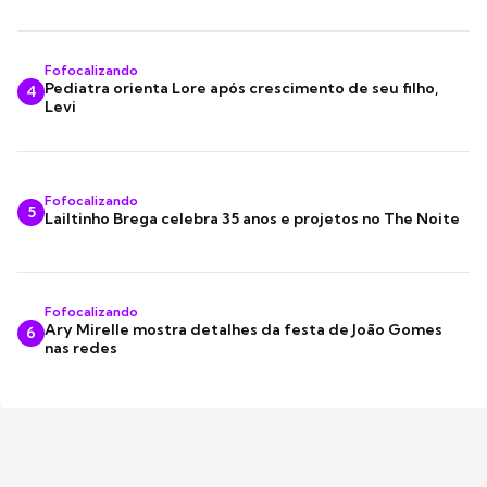
Fofocalizando
Pediatra orienta Lore após crescimento de seu filho,
4
Levi
Fofocalizando
5
Lailtinho Brega celebra 35 anos e projetos no The Noite
Fofocalizando
Ary Mirelle mostra detalhes da festa de João Gomes
6
nas redes