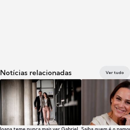
Notícias relacionadas
Ver tudo
Joana teme nunca mais ver Gabriel
Saiba quem é o namor