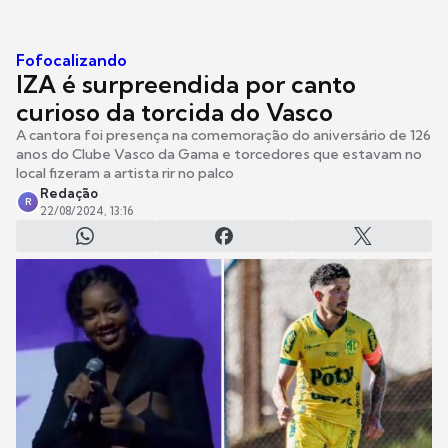
Fofocalizando
IZA é surpreendida por canto
curioso da torcida do Vasco
A cantora foi presença na comemoração do aniversário de 126
anos do Clube Vasco da Gama e torcedores que estavam no
local fizeram a artista rir no palco
Redação
R
22/08/2024, 13:16