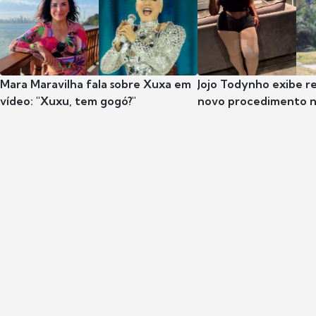
Mara Maravilha fala sobre Xuxa em
Jojo Todynho exibe r
vídeo: "Xuxu, tem gogó?"
novo procedimento n