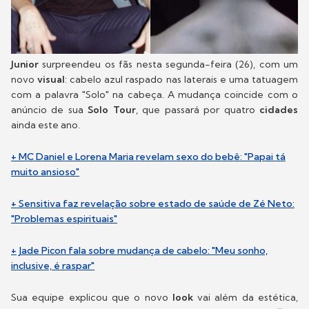
Junior
surpreendeu os fãs nesta segunda-feira (26), com um
novo
visual
: cabelo azul raspado nas laterais e uma tatuagem
com a palavra "Solo" na cabeça. A mudança coincide com o
anúncio de sua
Solo Tour
, que passará por quatro
cidades
ainda este ano.
+ MC Daniel e Lorena Maria revelam sexo do bebê: "Papai tá
muito ansioso"
+ Sensitiva faz revelação sobre estado de saúde de Zé Neto:
"Problemas espirituais"
+ Jade Picon fala sobre mudança de cabelo: "Meu sonho,
inclusive, é raspar"
Sua equipe explicou que o novo
look
vai além da estética,