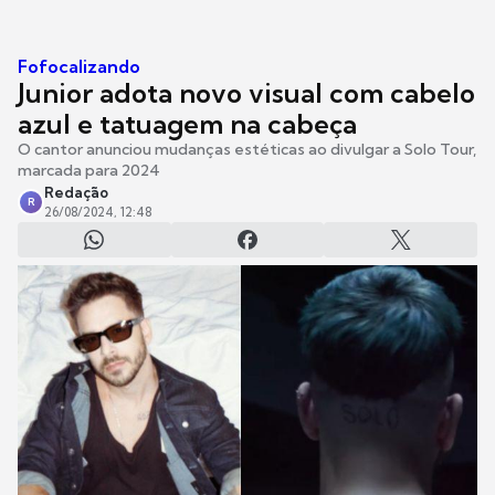
Fofocalizando
Junior adota novo visual com cabelo
azul e tatuagem na cabeça
O cantor anunciou mudanças estéticas ao divulgar a Solo Tour,
marcada para 2024
Redação
R
26/08/2024, 12:48