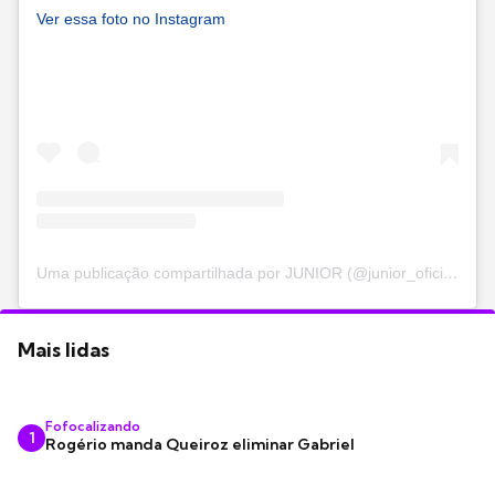
Ver essa foto no Instagram
Uma publicação compartilhada por JUNIOR (@junior_oficial)
Mais lidas
Fofocalizando
1
Rogério manda Queiroz eliminar Gabriel