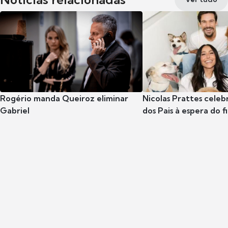
Rogério manda Queiroz eliminar
Nicolas Prattes celeb
Gabriel
dos Pais à espera do f