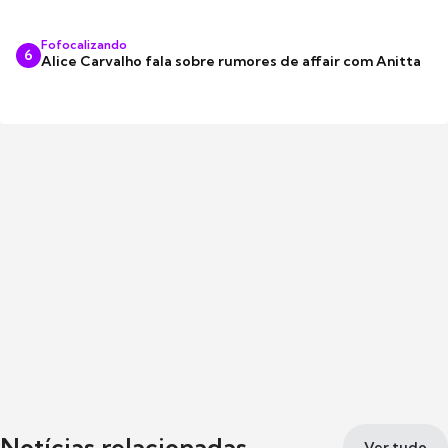
Fofocalizando
6
Alice Carvalho fala sobre rumores de affair com Anitta
Notícias relacionadas
Ver tudo