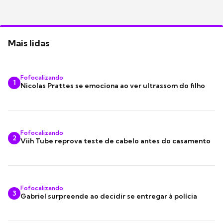
Mais lidas
Fofocalizando
1
Nicolas Prattes se emociona ao ver ultrassom do filho
Fofocalizando
2
Viih Tube reprova teste de cabelo antes do casamento
Fofocalizando
3
Gabriel surpreende ao decidir se entregar à polícia