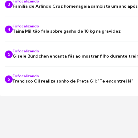
Fofocalizando
3
Família de Arlindo Cruz homenageia sambista um ano apó
Fofocalizando
4
Tainá Militão fala sobre ganho de 10 kg na gravidez
Fofocalizando
5
Gisele Bündchen encanta fãs ao mostrar filho durante trei
Fofocalizando
6
Francisco Gil realiza sonho de Preta Gil: "Te encontrei lá"