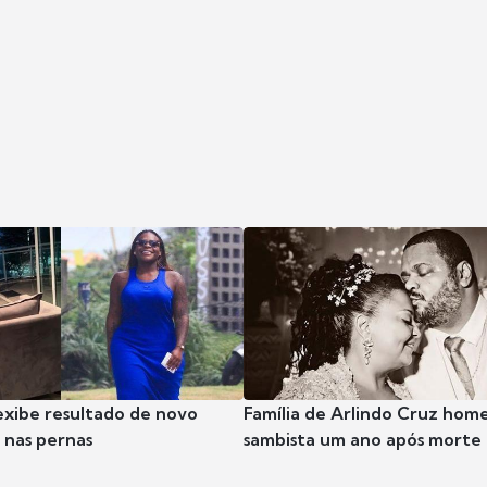
exibe resultado de novo
Família de Arlindo Cruz hom
nas pernas
sambista um ano após morte