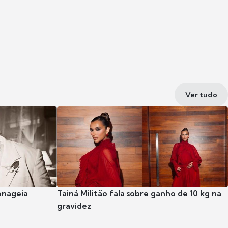
Ver tudo
enageia
Tainá Militão fala sobre ganho de 10 kg na
gravidez