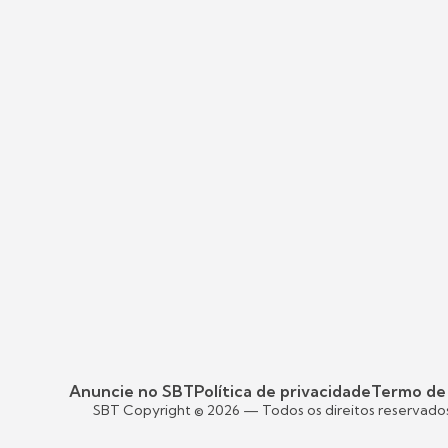
Anuncie no SBT
Política de privacidade
Termo de
SBT Copyright ©
2026
— Todos os direitos reservado