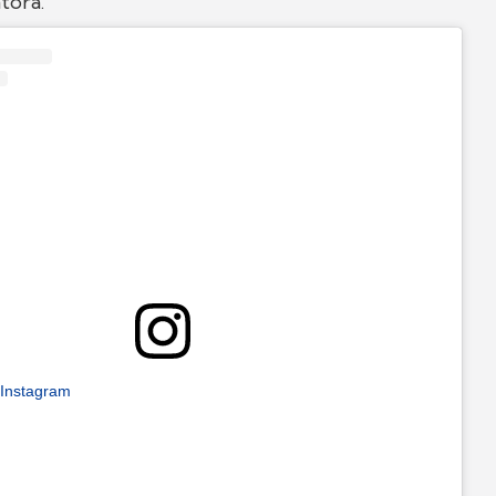
tora.
 Instagram