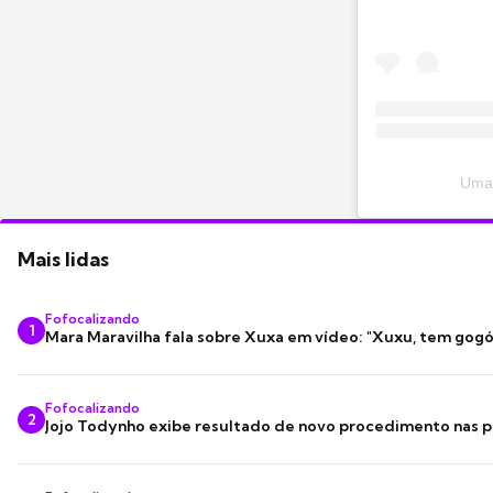
Uma 
Mais lidas
Fofocalizando
1
Mara Maravilha fala sobre Xuxa em vídeo: "Xuxu, tem gogó
Fofocalizando
2
Jojo Todynho exibe resultado de novo procedimento nas p