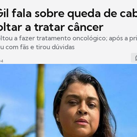
il fala sobre queda de ca
ltar a tratar câncer
ltou a fazer tratamento oncológico; após a pri
u com fãs e tirou dúvidas
04