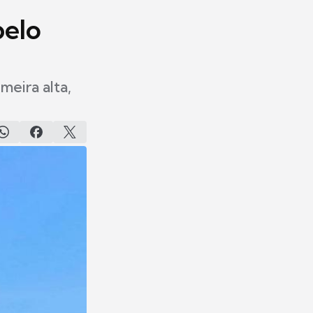
belo
meira alta,