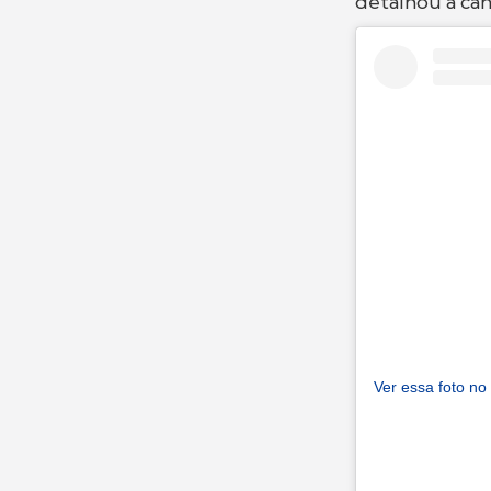
detalhou a can
Ver essa foto no