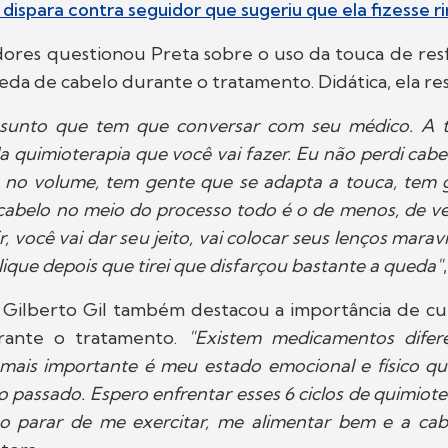
 dispara contra seguidor que sugeriu que ela fizesse ri
ores questionou Preta sobre o uso da touca de res
eda de cabelo durante o tratamento. Didática, ela r
sunto que tem que conversar com seu médico. A 
quimioterapia que você vai fazer. Eu não perdi cabe
di no volume, tem gente que se adapta a touca, tem 
abelo no meio do processo todo é o de menos, de ve
ir, você vai dar seu jeito, vai colocar seus lenços marav
lique depois que tirei que disfarçou bastante a queda"
 Gilberto Gil também destacou a importância de cu
rante o tratamento.
"Existem medicamentos difer
 mais importante é meu estado emocional e físico qu
 passado. Espero enfrentar esses 6 ciclos de quimiot
ão parar de me exercitar, me alimentar bem e a cab