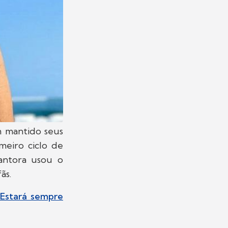
m mantido seus
meiro ciclo de
cantora usou o
fãs.
"Estará sempre