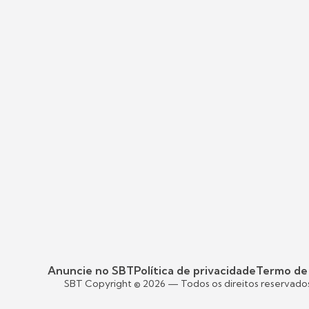
Anuncie no SBT
Política de privacidade
Termo de
SBT Copyright ©
2026
— Todos os direitos reservado