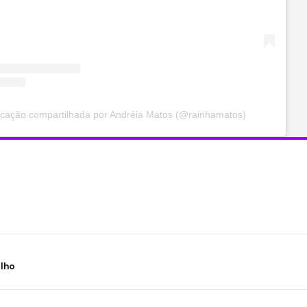
cação compartilhada por Andréia Matos (@rainhamatos)
ilho