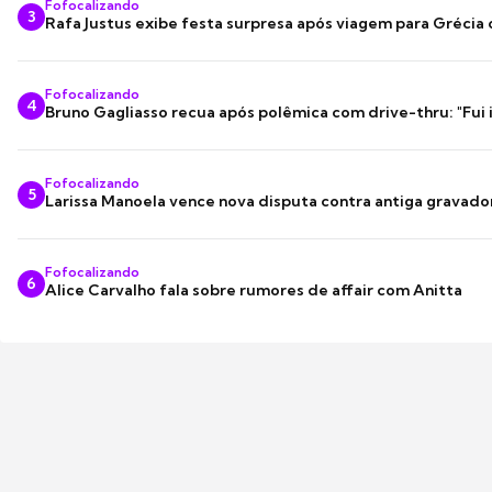
Fofocalizando
3
Rafa Justus exibe festa surpresa após viagem para Grécia
Fofocalizando
4
Bruno Gagliasso recua após polêmica com drive-thru: "Fui
Fofocalizando
5
Larissa Manoela vence nova disputa contra antiga gravado
Fofocalizando
6
Alice Carvalho fala sobre rumores de affair com Anitta