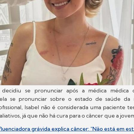
decidiu se pronunciar após a médica médica 
ela se pronunciar sobre o estado de saúde da in
issional, Isabel não é considerada uma paciente te
liativos, já que não há cura para o câncer que a jove
fluenciadora grávida explica câncer: "Não está em est