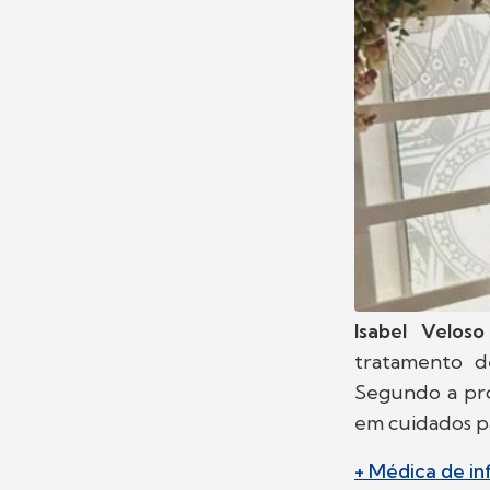
Isabel Veloso
tratamento d
Segundo a prof
em cuidados pa
+ Médica de in