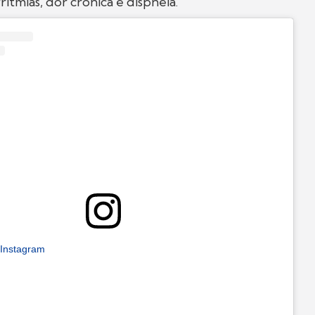
ritmias, dor crônica e dispneia.
 Instagram