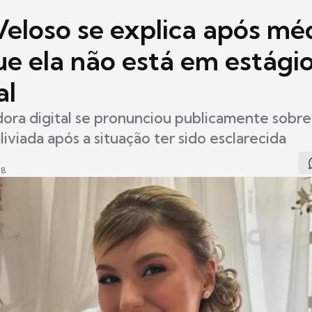
Veloso se explica após mé
ue ela não está em estági
al
dora digital se pronunciou publicamente sobre
liviada após a situação ter sido esclarecida
28