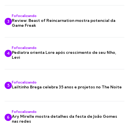
Fofocalizando
Review: Beast of Reincarnation mostra potencial da
3
Game Freak
Fofocalizando
Pediatra orienta Lore após crescimento de seu filho,
4
Levi
Fofocalizando
5
Lailtinho Brega celebra 35 anos e projetos no The Noite
Fofocalizando
Ary Mirelle mostra detalhes da festa de João Gomes
6
nas redes