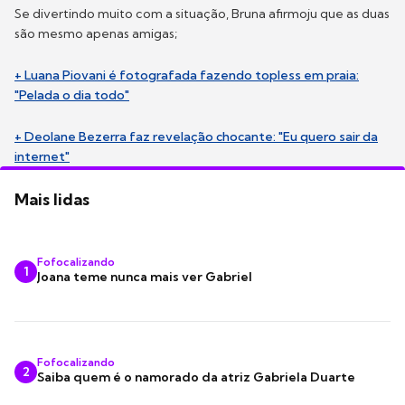
Se divertindo muito com a situação, Bruna afirmoju que as duas
são mesmo apenas amigas;
+ Luana Piovani é fotografada fazendo topless em praia:
"Pelada o dia todo"
+ Deolane Bezerra faz revelação chocante: "Eu quero sair da
internet"
Mais lidas
Fofocalizando
1
Joana teme nunca mais ver Gabriel
Fofocalizando
2
Saiba quem é o namorado da atriz Gabriela Duarte