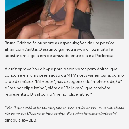
Bruna Griphao falou sobre as especulações de um possível
affair com Anitta. O assunto ganhou a web e fez muito fã
apostar em algo além de amizade entre ela e a Poderosa.
A atriz aproveitou o hype para pedir votos para Anitta, que
concorre em uma premiação da MTV norta-americana, com o
clipe da música "Mil veces", nas categorias de "melhor edição"
e "melhor clipe latino", além de "Ballakeo", que também
representa o Brasil como "melhor clipe latino."
"Você que está aí torcendo para o nosso relacionamento não deixa
de votar no VMA na minha amiga. É a única brasileira indicada"
,
bincou a ex-BBB.