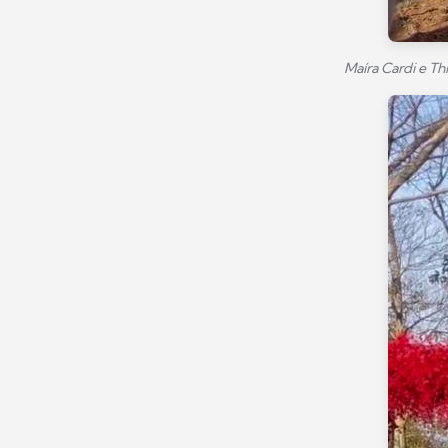
Maíra Cardi e T