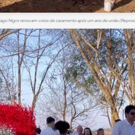
hiago Nigro renovam votos de casamento após um ano de união (Repro