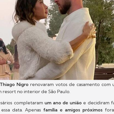
Thiago Nigro
renovaram votos de casamento com
resort no interior de São Paulo.
esários completaram
um ano de união
e decidiram f
 essa data. Apenas
família e amigos próximos
fora