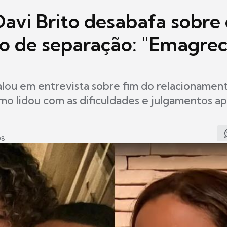
Davi Brito desabafa sobre
o de separação: "Emagrec
alou em entrevista sobre fim do relacionamen
o lidou com as dificuldades e julgamentos ap
08