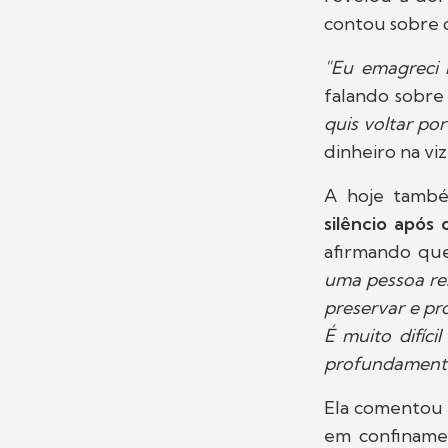
contou sobre o
"Eu emagreci 
falando sobre
quis voltar por
dinheiro na vi
A hoje també
silêncio após 
afirmando qu
uma pessoa res
preservar e pr
É muito difíc
profundament
Ela comentou
em confiname