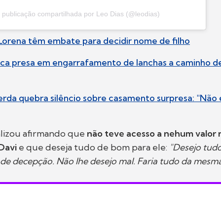
publicação compartilhada por Leo Dias (@leodias)
Lorena têm embate para decidir nome de filho
 fica presa em engarrafamento de lanchas a caminho d
erda quebra silêncio sobre casamento surpresa: "Não 
alizou afirmando que
não teve acesso a nehum valor 
Davi
e que deseja tudo de bom para ele:
"Desejo tudo
de decepção. Não lhe desejo mal. Faria tudo da mesm