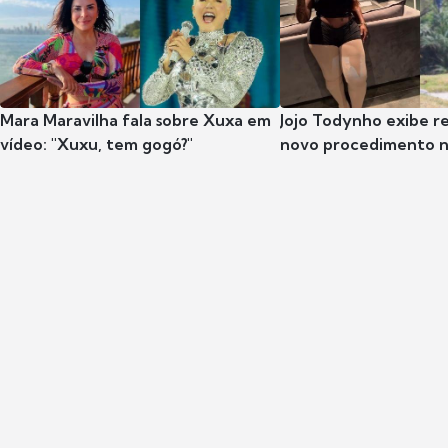
Mara Maravilha fala sobre Xuxa em
Jojo Todynho exibe r
vídeo: "Xuxu, tem gogó?"
novo procedimento n