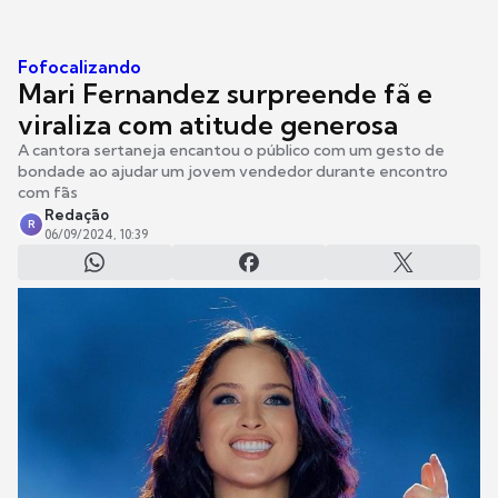
Fofocalizando
Mari Fernandez surpreende fã e
viraliza com atitude generosa
A cantora sertaneja encantou o público com um gesto de
bondade ao ajudar um jovem vendedor durante encontro
com fãs
Redação
R
06/09/2024, 10:39