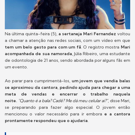
Na última quinta-feira (5),
a sertaneja Mari Fernandez
voltou
a chamar a atenção nas redes sociais, com um vídeo em que
tem um belo gesto para com um fã
. O registro mostra
Mari
acompanhada de sua namorada
, Júlia Ribeiro, uma estudante
de odontologia de 21 anos, sendo abordada por alguns fãs em
um evento.
Ao parar para cumprimentá-los,
um jovem que vendia balas
se aproximou da cantora
,
pedindo ajuda para chegar a uma
meta de vendas e encerrar o trabalho naquela
noite.
"Quanto é a bala? Cadê? Me dá meu celular aí?"
, disse Mari,
se preparando para fazer algo especial. O jovem então
mencionou o valor necessário para ir embora
e a cantora
prontamente respondeu que o ajudaria
.