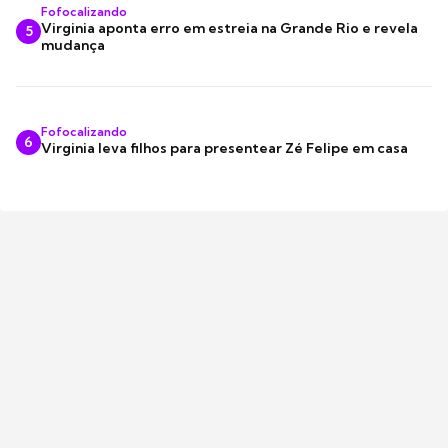
Fofocalizando
Virginia aponta erro em estreia na Grande Rio e revela
5
mudança
Fofocalizando
6
Virginia leva filhos para presentear Zé Felipe em casa