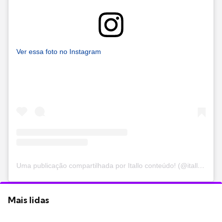
Ver essa foto no Instagram
Uma publicação compartilhada por Itallo conteúdo! (@itallo_neves)
Mais lidas