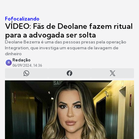
Fofocalizando
VÍDEO: Fãs de Deolane fazem ritual
para a advogada ser solta
Deolane Bezerra é uma das pessoas presas pela operação
Integration, que investiga um esquema de lavagem de
dinheiro
Redação
R
06/09/2024, 14:36