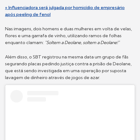
+ Influenciadora será julgada por homicídio de empresário
após peeling de fenol
Nas imagens, dois homens e duas mulheres em volta de velas,
flores e uma garrafa de vinho, utilizando ramos de folhas
enquanto clamam:
"Soltem a Deolane, soltem a Deolane!"
Além disso, o SBT registrou na mesma data um grupo de fãs
segurando placas pedindo justiça contra a prisão de Deolane,
que está sendo investigada em uma operação por suposta
lavagem de dinheiro através de jogos de azar.