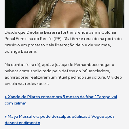
Desde que
Deolane Bezerra
foi transferida para a Colônia
Penal Feminina do Recife (PE), fãs têm se reunido na porta do
presídio em protesto pela libertação dela e de sua mãe,
Solange Bezerra.
Na quinta-feira (5), após a Justiça de Pernambuco negar o
habeas corpus solicitado pela defesa da influenciadora,
admiradores realizaram um ritual pedindo sua soltura. O vídeo
circula nas redes sociais.
+ Xande de Pilares comemora 5 meses da filha: "Tempo vai
com calma"
+ Maya Massafera pede desculpas públicas à Vogue após
desentendimento