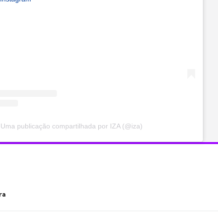
Uma publicação compartilhada por IZA (@iza)
ra