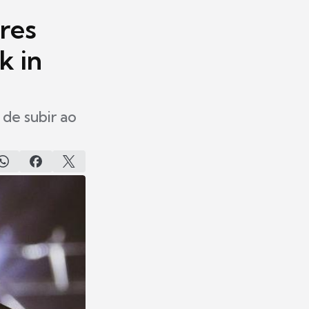
res
k in
 de subir ao