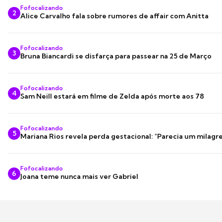
Fofocalizando
2
Alice Carvalho fala sobre rumores de affair com Anitta
Fofocalizando
3
Bruna Biancardi se disfarça para passear na 25 de Março
Fofocalizando
4
Sam Neill estará em filme de Zelda após morte aos 78
Fofocalizando
5
Mariana Rios revela perda gestacional: "Parecia um milagre
Fofocalizando
6
Joana teme nunca mais ver Gabriel