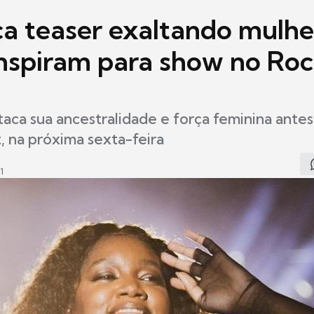
nça teaser exaltando mulhe
inspiram para show no Roc
aca sua ancestralidade e força feminina antes
, na próxima sexta-feira
1