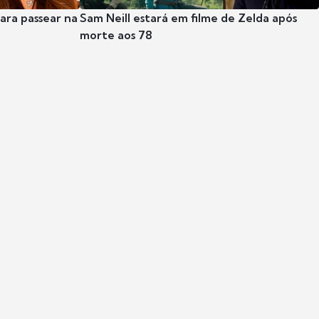
para passear na
Sam Neill estará em filme de Zelda após
morte aos 78