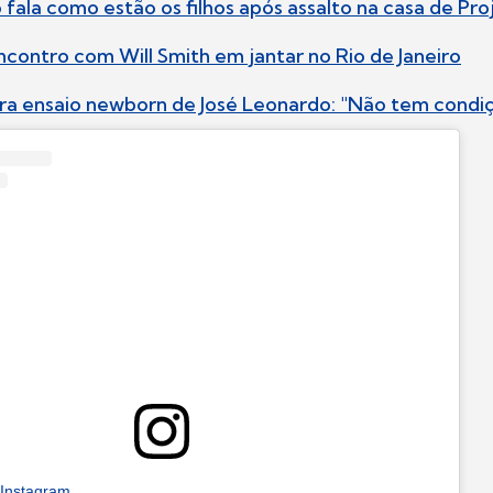
fala como estão os filhos após assalto na casa de Pro
encontro com Will Smith em jantar no Rio de Janeiro
tra ensaio newborn de José Leonardo: "Não tem condi
 Instagram