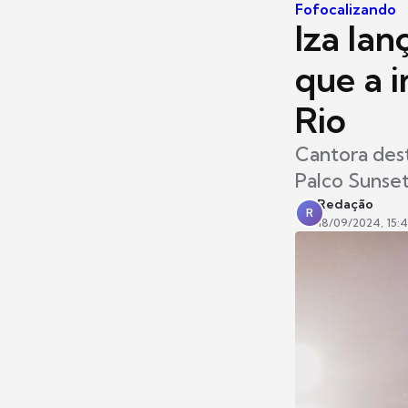
Fofocalizando
Iza la
que a 
Rio
Cantora dest
Palco Sunset
Redação
R
18/09/2024, 15:4