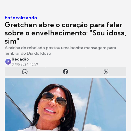
Fofocalizando
Gretchen abre o coração para falar
sobre o envelhecimento: "Sou idosa,
sim"
A rainha do rebolado postou uma bonita mensagem para
lembrar do Dia do Idoso
Redação
R
01/10/2024, 16:59