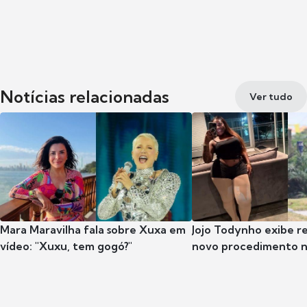
Notícias relacionadas
Ver tudo
Mara Maravilha fala sobre Xuxa em
Jojo Todynho exibe r
vídeo: "Xuxu, tem gogó?"
novo procedimento n