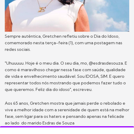
Sempre autêntica, Gretchen refletiu sobre o Dia do Idoso,
comemorado nesta terça-feira (1), com uma postagem nas
redes sociais.
"Uhuuuuu. Hoje é o meu dia. O seu dia, mo, @esdrasdesouza. E
como é maravilhoso chegar nessa fase com saúde, qualidade
de vida e envelhecimento saudável. Sou IDOSA, SIM. E quero
representar todos nós mostrando que podemos fazer tudo o
que queremos. Feliz dia do idoso", escreveu.
Aos 65 anos, Gretchen mostra que jamais perde o rebolado e
vive a melhor idade com a serenidade de quem está na melhor
fase, sem ligar para os haters e pensando apenas na felicade
ao lado do marido Esdras de Souza