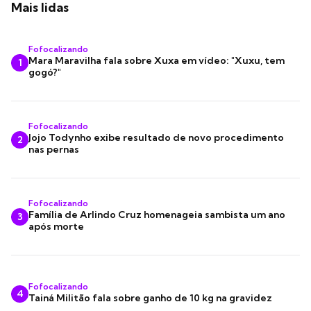
Mais lidas
Fofocalizando
Mara Maravilha fala sobre Xuxa em vídeo: "Xuxu, tem
1
gogó?"
Fofocalizando
Jojo Todynho exibe resultado de novo procedimento
2
nas pernas
Fofocalizando
Família de Arlindo Cruz homenageia sambista um ano
3
após morte
Fofocalizando
4
Tainá Militão fala sobre ganho de 10 kg na gravidez