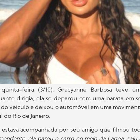
quinta-feira (3/10), Gracyanne Barbosa teve um
quanto dirigia, ela se deparou com uma barata em s
u do veículo e deixou o automóvel em uma moviment
l do Rio de Janeiro.
s estava acompanhada por seu amigo que filmou t
reendente, ela parou o carro no meio da Lagoa, saiu