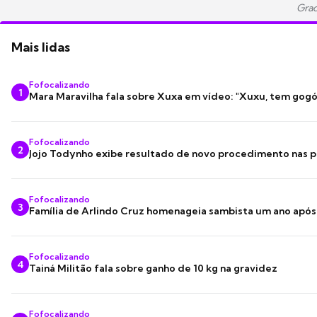
Grac
Mais lidas
Fofocalizando
1
Mara Maravilha fala sobre Xuxa em vídeo: "Xuxu, tem gogó
Fofocalizando
2
Jojo Todynho exibe resultado de novo procedimento nas p
Fofocalizando
3
Família de Arlindo Cruz homenageia sambista um ano apó
Fofocalizando
4
Tainá Militão fala sobre ganho de 10 kg na gravidez
Fofocalizando