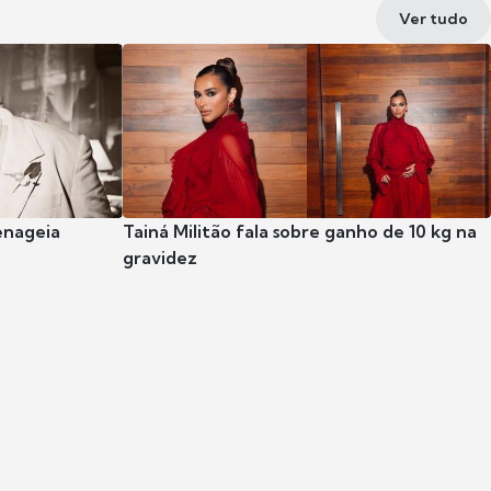
Ver tudo
enageia
Tainá Militão fala sobre ganho de 10 kg na
gravidez