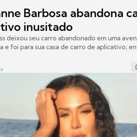
nne Barbosa abandona ca
tivo inusitado
ess deixou seu carro abandonado em uma aven
e foi para sua casa de carro de aplicativo; e
07