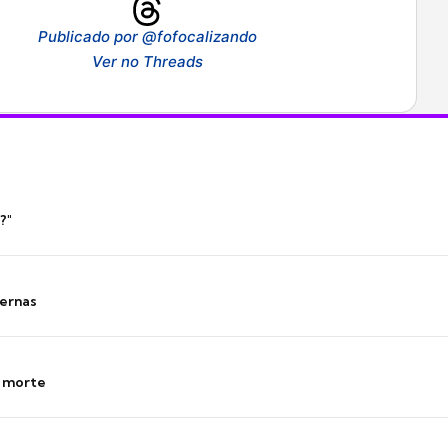
Publicado por @fofocalizando
Ver no Threads
?"
ernas
s morte