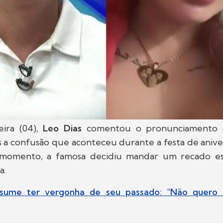
eira (04),
Leo Dias
comentou o pronunciamento
 a confusão que aconteceu durante a festa de anive
momento, a famosa decidiu mandar um recado es
a.
ssume ter vergonha de seu passado: "Não quero