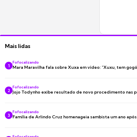
Mais lidas
Fofocalizando
1
Mara Maravilha fala sobre Xuxa em vídeo: "Xuxu, tem gogó
Fofocalizando
2
Jojo Todynho exibe resultado de novo procedimento nas p
Fofocalizando
3
Família de Arlindo Cruz homenageia sambista um ano apó
Fofocalizando