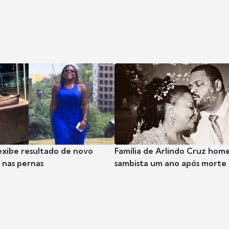
exibe resultado de novo
Família de Arlindo Cruz hom
nas pernas
sambista um ano após morte