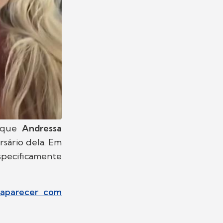
 que
Andressa
rsário dela. Em
pecificamente
 aparecer com