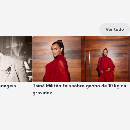
Ver tudo
enageia
Tainá Militão fala sobre ganho de 10 kg na
gravidez