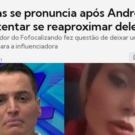
as se pronuncia após Andr
tentar se reaproximar del
dor do Fofocalizando fez questão de deixar 
ra a influenciadora
57