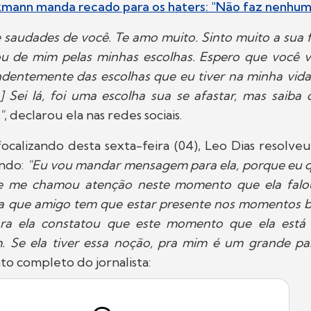
ekmann manda recado para os haters: "Não faz nenhum
 saudades de você. Te amo muito. Sinto muito a sua 
ou de mim pelas minhas escolhas. Espero que você v
dentemente das escolhas que eu tiver na minha vid
.] Sei lá, foi uma escolha sua se afastar, mas saiba
"
, declarou ela nas redes sociais.
ocalizando desta sexta-feira (04), Leo Dias resolve
ando:
"Eu vou mandar mensagem para ela, porque eu q
ue me chamou atenção neste momento que ela falo
la que amigo tem que estar presente nos momentos bo
ra ela constatou que este momento que ela está
 Se ela tiver essa noção, pra mim é um grande pa
o completo do jornalista: