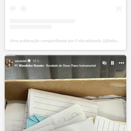
Uma publicação compartilhada por Fofocalizando (@fofocalizando)