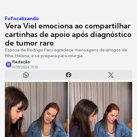
Fofocalizando
Vera Viel emociona ao compartilhar
cartinhas de apoio após diagnóstico
de tumor raro
Esposa de Rodrigo Faro agradece mensagens de amigos da
filha, Helena, e se prepara para cirurgia
Redação
R
11/10/2024, 11:10