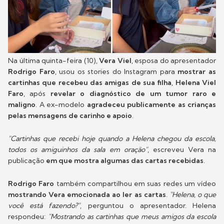
Na última quinta-feira (10),
Vera Viel
, esposa do apresentador
Rodrigo Faro
, usou os stories do Instagram para
mostrar as
cartinhas que recebeu das amigas de sua filha
,
Helena Viel
Faro
, após
revelar o diagnóstico de um tumor raro e
maligno
. A ex-modelo
agradeceu publicamente as crianças
pelas mensagens de carinho e apoio
.
"Cartinhas que recebi hoje quando a Helena chegou da escola,
todos os amiguinhos da sala em oração"
, escreveu Vera na
publicação
em que mostra algumas das cartas recebidas
.
Rodrigo Faro
também compartilhou em suas redes um vídeo
mostrando Vera emocionada ao ler as cartas
.
"Helena, o que
você está fazendo?"
, perguntou o apresentador. Helena
respondeu:
"Mostrando as cartinhas que meus amigos da escola