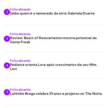
Fofocalizando
2
Saiba quem é o namorado da atriz Gabriela Duarte
Fofocalizando
Review: Beast of Reincarnation mostra potencial da
3
Game Freak
Fofocalizando
Pediatra orienta Lore após crescimento de seu filho,
4
Levi
Fofocalizando
5
Lailtinho Brega celebra 35 anos e projetos no The Noite