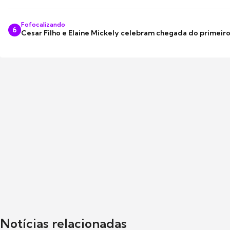
Fofocalizando
6
Cesar Filho e Elaine Mickely celebram chegada do primeir
Notícias relacionadas