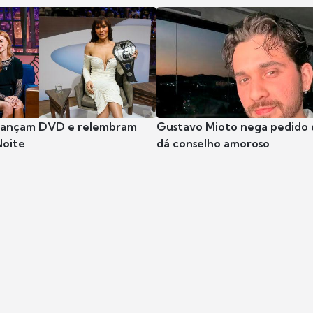
 lançam DVD e relembram
Gustavo Mioto nega pedido d
Noite
dá conselho amoroso