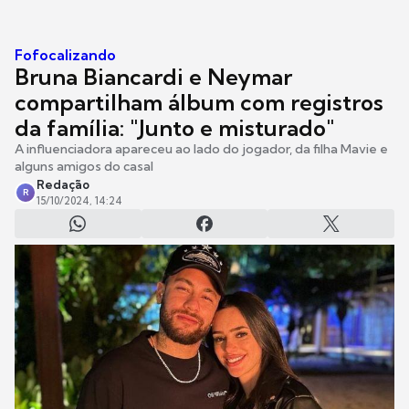
Fofocalizando
Bruna Biancardi e Neymar
compartilham álbum com registros
da família: "Junto e misturado"
A influenciadora apareceu ao lado do jogador, da filha Mavie e
alguns amigos do casal
Redação
R
15/10/2024, 14:24