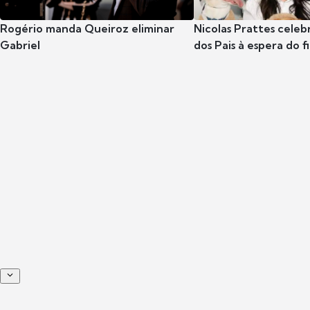
Rogério manda Queiroz eliminar
Nicolas Prattes celeb
Gabriel
dos Pais à espera do f