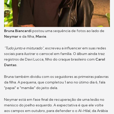
Bruna Biancardi
postou uma sequência de fotos ao lado de
Neymar
e da filha,
Mavie
.
"Tudo junto e misturado"
, escreveu a influencer em suas redes
sociais para ilustrar o carrocel em família. O álbum ainda traz
registros de Davi Lucca, filho do craque brasileiro com
Carol
Dantas
.
Bruna também dividiu com os seguidores as primeiras palavras
da filha. A pequena, que completou 1 ano no útimo dia 6, fala
"papai" e "mamãe" do jeito dela.
Neymar está em fase final de recuperação de uma lesão no
menisco do joelho esquerdo. A expectativa é que ele volte
aos campos em outubro, para defender o o Al-Hilal, da Arábia