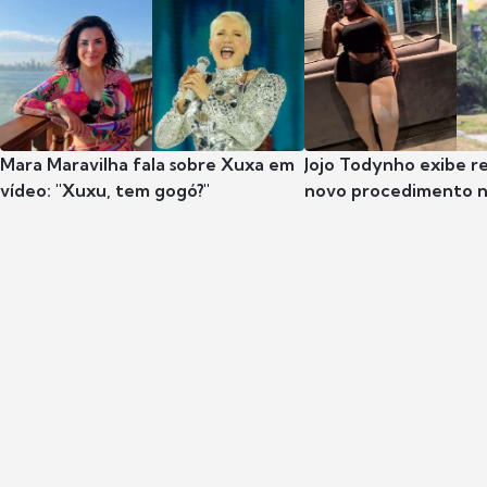
Mara Maravilha fala sobre Xuxa em
Jojo Todynho exibe r
vídeo: "Xuxu, tem gogó?"
novo procedimento n