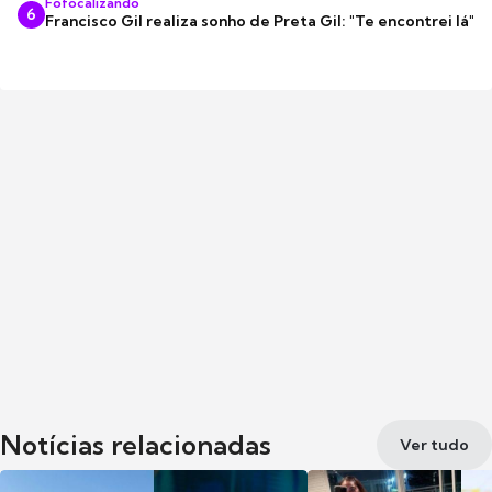
Fofocalizando
6
Francisco Gil realiza sonho de Preta Gil: "Te encontrei lá"
Notícias relacionadas
Ver tudo