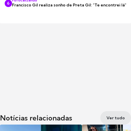
Fofocalizando
6
Francisco Gil realiza sonho de Preta Gil: "Te encontrei lá"
Notícias relacionadas
Ver tudo