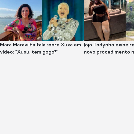
Mara Maravilha fala sobre Xuxa em
Jojo Todynho exibe r
vídeo: "Xuxu, tem gogó?"
novo procedimento n