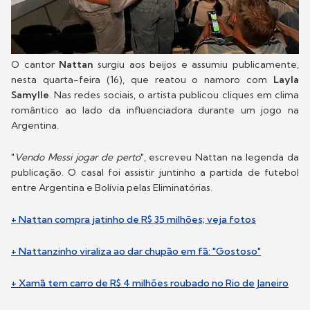
O cantor
Nattan
surgiu aos beijos e assumiu publicamente,
nesta quarta-feira (16), que reatou o namoro com
Layla
Samylle
. Nas redes sociais, o artista publicou cliques em clima
romântico ao lado da influenciadora durante um jogo na
Argentina.
"
Vendo Messi jogar de perto
", escreveu Nattan na legenda da
publicação. O casal foi assistir juntinho a partida de futebol
entre Argentina e Bolívia pelas Eliminatórias.
+ Nattan compra jatinho de R$ 35 milhões; veja fotos
+ Nattanzinho viraliza ao dar chupão em fã: "Gostoso"
+ Xamã tem carro de R$ 4 milhões roubado no Rio de Janeiro