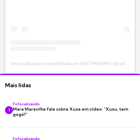
Uma publicação compartilhada por NATTANZINHO (@nattan)
Mais lidas
Fofocalizando
Mara Maravilha fala sobre Xuxa em vídeo: "Xuxu, tem
1
gogó?"
Fofocalizando