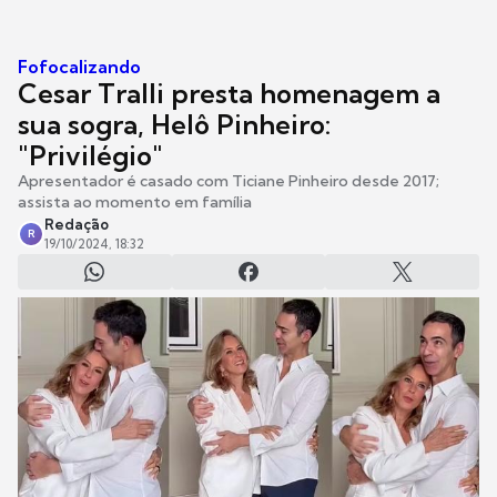
Fofocalizando
Cesar Tralli presta homenagem a
sua sogra, Helô Pinheiro:
"Privilégio"
Apresentador é casado com Ticiane Pinheiro desde 2017;
assista ao momento em família
Redação
R
19/10/2024, 18:32