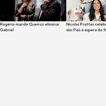
Rogério manda Queiroz eliminar
Nicolas Prattes celeb
Gabriel
dos Pais à espera do f