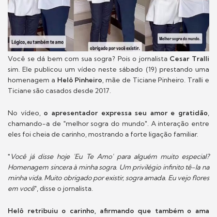
Você se dá bem com sua sogra? Pois o jornalista
Cesar Tralli
sim. Ele publicou um vídeo neste sábado (19) prestando uma
homenagem a
Helô Pinheiro
, mãe de Ticiane Pinheiro. Tralli e
Ticiane são casados desde 2017.
No vídeo,
o apresentador expressa seu amor e gratidão
,
chamando-a de "melhor sogra do mundo". A interação entre
eles foi cheia de carinho, mostrando a forte ligação familiar.
"
Você já disse hoje 'Eu Te Amo' para alguém muito especial?
Homenagem sincera à minha sogra. Um privilégio infinito tê-la na
minha vida. Muito obrigado por existir, sogra amada. Eu vejo flores
em você
", disse o jornalista.
Helô retribuiu o carinho, afirmando que também o ama