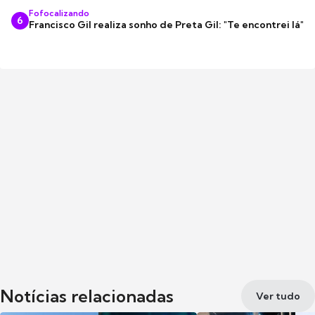
Fofocalizando
6
Francisco Gil realiza sonho de Preta Gil: "Te encontrei lá"
Notícias relacionadas
Ver tudo