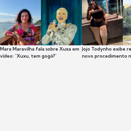
Mara Maravilha fala sobre Xuxa em
Jojo Todynho exibe r
vídeo: "Xuxu, tem gogó?"
novo procedimento n